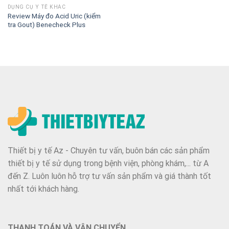
DỤNG CỤ Y TẾ KHÁC
Review Máy đo Acid Uric (kiểm
tra Gout) Benecheck Plus
Thiết bị y tế Az - Chuyên tư vấn, buôn bán các sản phẩm
thiết bị y tế sử dụng trong bệnh viện, phòng khám,... từ A
đến Z. Luôn luôn hỗ trợ tư vấn sản phẩm và giá thành tốt
nhất tới khách hàng.
THANH TOÁN VÀ VẬN CHUYỂN