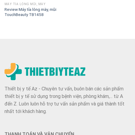
MÁY TỈA LÔNG MŨI, MÀY
Review Máy tỉa lông mày, mũi
TouchBeauty TB1458
Thiết bị y tế Az - Chuyên tư vấn, buôn bán các sản phẩm
thiết bị y tế sử dụng trong bệnh viện, phòng khám,... từ A
đến Z. Luôn luôn hỗ trợ tư vấn sản phẩm và giá thành tốt
nhất tới khách hàng.
THANH TOÁN VÀ VẬN CHUYỂN