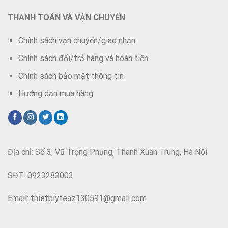
THANH TOÁN VÀ VẬN CHUYỂN
Chính sách vận chuyển/giao nhận
Chính sách đổi/trả hàng và hoàn tiền
Chính sách bảo mật thông tin
Hướng dẫn mua hàng
Địa chỉ: Số 3, Vũ Trọng Phụng, Thanh Xuân Trung, Hà Nội
SĐT: 0923283003
Email: thietbiyteaz130591@gmail.com