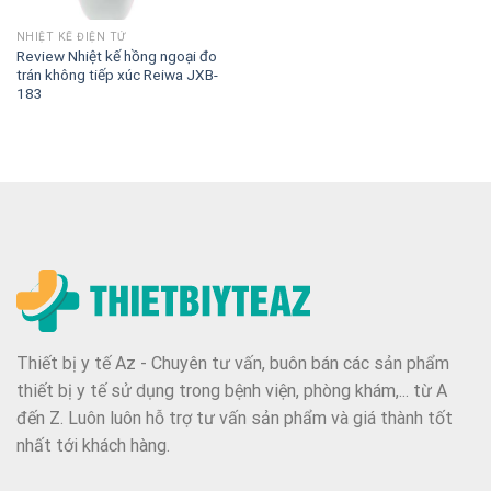
NHIỆT KẾ ĐIỆN TỬ
Review Nhiệt kế hồng ngoại đo
trán không tiếp xúc Reiwa JXB-
183
Thiết bị y tế Az - Chuyên tư vấn, buôn bán các sản phẩm
thiết bị y tế sử dụng trong bệnh viện, phòng khám,... từ A
đến Z. Luôn luôn hỗ trợ tư vấn sản phẩm và giá thành tốt
nhất tới khách hàng.