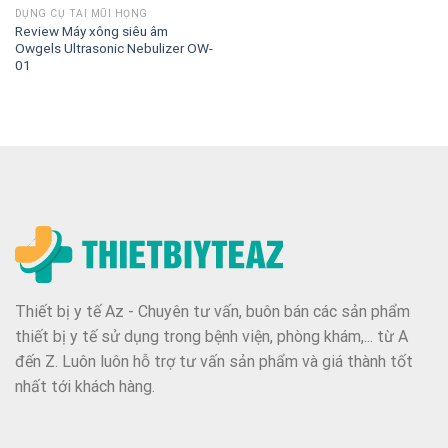
DỤNG CỤ TAI MŨI HỌNG
Review Máy xông siêu âm
Owgels Ultrasonic Nebulizer OW-
01
Thiết bị y tế Az - Chuyên tư vấn, buôn bán các sản phẩm
thiết bị y tế sử dụng trong bệnh viện, phòng khám,... từ A
đến Z. Luôn luôn hỗ trợ tư vấn sản phẩm và giá thành tốt
nhất tới khách hàng.