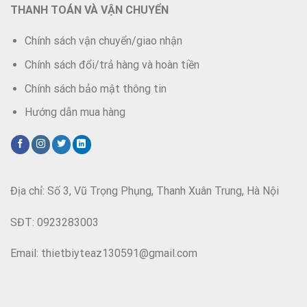
THANH TOÁN VÀ VẬN CHUYỂN
Chính sách vận chuyển/giao nhận
Chính sách đổi/trả hàng và hoàn tiền
Chính sách bảo mật thông tin
Hướng dẫn mua hàng
Địa chỉ: Số 3, Vũ Trọng Phụng, Thanh Xuân Trung, Hà Nội
SĐT: 0923283003
Email: thietbiyteaz130591@gmail.com