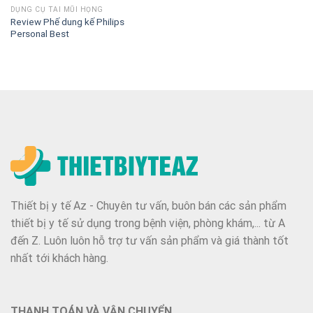
DỤNG CỤ TAI MŨI HỌNG
Review Phế dung kế Philips
Personal Best
Thiết bị y tế Az - Chuyên tư vấn, buôn bán các sản phẩm
thiết bị y tế sử dụng trong bệnh viện, phòng khám,... từ A
đến Z. Luôn luôn hỗ trợ tư vấn sản phẩm và giá thành tốt
nhất tới khách hàng.
THANH TOÁN VÀ VẬN CHUYỂN