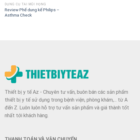
DỤNG CỤ TAI MŨI HỌNG
Review Phế dung kế Philips –
Asthma Check
Thiết bị y tế Az - Chuyên tư vấn, buôn bán các sản phẩm
thiết bị y tế sử dụng trong bệnh viện, phòng khám,... từ A
đến Z. Luôn luôn hỗ trợ tư vấn sản phẩm và giá thành tốt
nhất tới khách hàng.
THANH TOÁN VÀ VẬN CHUYỂN