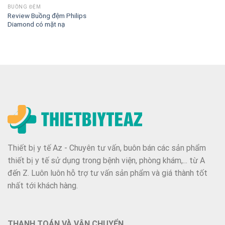
BUỒNG ĐỆM
Review Buồng đệm Philips
Diamond có mặt nạ
Thiết bị y tế Az - Chuyên tư vấn, buôn bán các sản phẩm
thiết bị y tế sử dụng trong bệnh viện, phòng khám,... từ A
đến Z. Luôn luôn hỗ trợ tư vấn sản phẩm và giá thành tốt
nhất tới khách hàng.
THANH TOÁN VÀ VẬN CHUYỂN