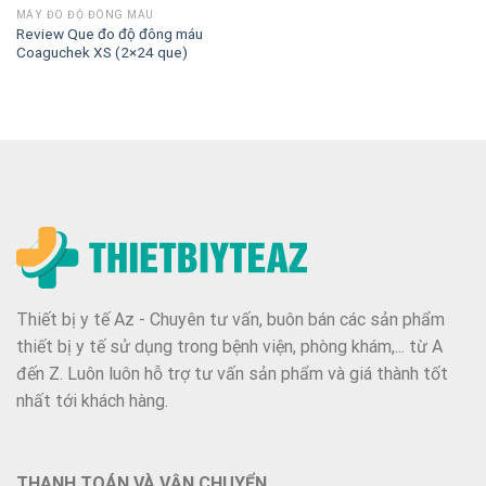
MÁY ĐO ĐỘ ĐÔNG MÁU
Review Que đo độ đông máu
Coaguchek XS (2×24 que)
Thiết bị y tế Az - Chuyên tư vấn, buôn bán các sản phẩm
thiết bị y tế sử dụng trong bệnh viện, phòng khám,... từ A
đến Z. Luôn luôn hỗ trợ tư vấn sản phẩm và giá thành tốt
nhất tới khách hàng.
THANH TOÁN VÀ VẬN CHUYỂN