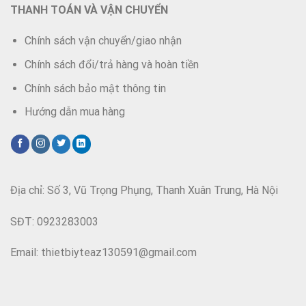
THANH TOÁN VÀ VẬN CHUYỂN
Chính sách vận chuyển/giao nhận
Chính sách đổi/trả hàng và hoàn tiền
Chính sách bảo mật thông tin
Hướng dẫn mua hàng
Địa chỉ: Số 3, Vũ Trọng Phụng, Thanh Xuân Trung, Hà Nội
SĐT: 0923283003
Email: thietbiyteaz130591@gmail.com