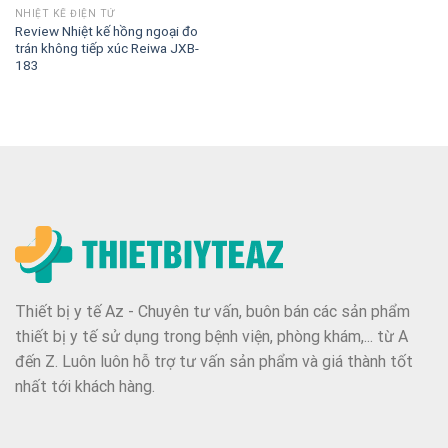
NHIỆT KẾ ĐIỆN TỬ
Review Nhiệt kế hồng ngoại đo
trán không tiếp xúc Reiwa JXB-
183
Thiết bị y tế Az - Chuyên tư vấn, buôn bán các sản phẩm
thiết bị y tế sử dụng trong bệnh viện, phòng khám,... từ A
đến Z. Luôn luôn hỗ trợ tư vấn sản phẩm và giá thành tốt
nhất tới khách hàng.