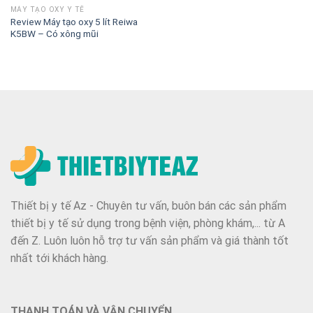
MÁY TẠO OXY Y TẾ
Review Máy tạo oxy 5 lít Reiwa
K5BW – Có xông mũi
Thiết bị y tế Az - Chuyên tư vấn, buôn bán các sản phẩm
thiết bị y tế sử dụng trong bệnh viện, phòng khám,... từ A
đến Z. Luôn luôn hỗ trợ tư vấn sản phẩm và giá thành tốt
nhất tới khách hàng.
THANH TOÁN VÀ VẬN CHUYỂN