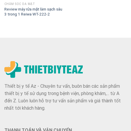
CHĂM SÓC DA MẶT
Review máy rửa mặt làm sạch sâu
3 trong 1 Reiwa WT-222-2
Thiết bị y tế Az - Chuyên tư vấn, buôn bán các sản phẩm
thiết bị y tế sử dụng trong bệnh viện, phòng khám,... từ A
đến Z. Luôn luôn hỗ trợ tư vấn sản phẩm và giá thành tốt
nhất tới khách hàng.
THANH TOÁN VÀ VẬN CHUYỂN