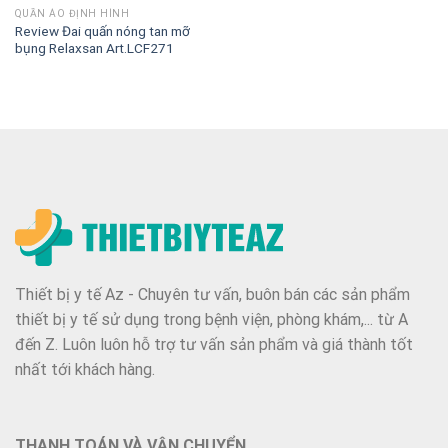
QUẦN ÁO ĐỊNH HÌNH
Review Đai quấn nóng tan mỡ
bụng Relaxsan Art.LCF271
Thiết bị y tế Az - Chuyên tư vấn, buôn bán các sản phẩm
thiết bị y tế sử dụng trong bệnh viện, phòng khám,... từ A
đến Z. Luôn luôn hỗ trợ tư vấn sản phẩm và giá thành tốt
nhất tới khách hàng.
THANH TOÁN VÀ VẬN CHUYỂN