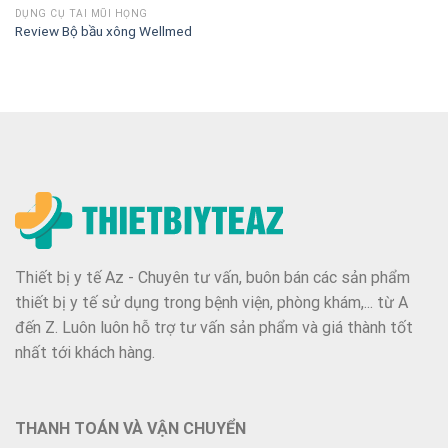
DỤNG CỤ TAI MŨI HỌNG
Review Bộ bầu xông Wellmed
Thiết bị y tế Az - Chuyên tư vấn, buôn bán các sản phẩm
thiết bị y tế sử dụng trong bệnh viện, phòng khám,... từ A
đến Z. Luôn luôn hỗ trợ tư vấn sản phẩm và giá thành tốt
nhất tới khách hàng.
THANH TOÁN VÀ VẬN CHUYỂN