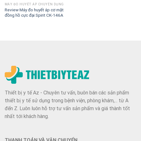
MÁY ĐO HUYẾT ÁP CHUYÊN DỤNG
Review Máy đo huyết áp cơ mặt
đồng hồ cực đại Spirit CK-146A
Thiết bị y tế Az - Chuyên tư vấn, buôn bán các sản phẩm
thiết bị y tế sử dụng trong bệnh viện, phòng khám,... từ A
đến Z. Luôn luôn hỗ trợ tư vấn sản phẩm và giá thành tốt
nhất tới khách hàng.
THANH TOÁN VÀ VẬN CHUYỂN