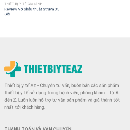
THIẾT BỊ Y TẾ GIA ĐÌNH
Review Vớ phẫu thuật Struva 35
Gối
Thiết bị y tế Az - Chuyên tư vấn, buôn bán các sản phẩm
thiết bị y tế sử dụng trong bệnh viện, phòng khám,... từ A
đến Z. Luôn luôn hỗ trợ tư vấn sản phẩm và giá thành tốt
nhất tới khách hàng.
THANH TOÁN VÀ VẬN CHUYỂN