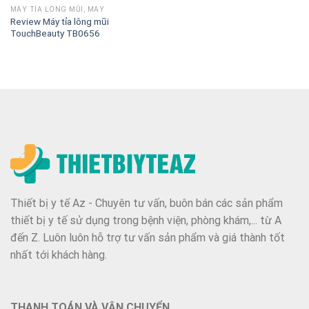
MÁY TỈA LÔNG MŨI, MÀY
Review Máy tỉa lông mũi
TouchBeauty TB0656
Thiết bị y tế Az - Chuyên tư vấn, buôn bán các sản phẩm
thiết bị y tế sử dụng trong bệnh viện, phòng khám,... từ A
đến Z. Luôn luôn hỗ trợ tư vấn sản phẩm và giá thành tốt
nhất tới khách hàng.
THANH TOÁN VÀ VẬN CHUYỂN