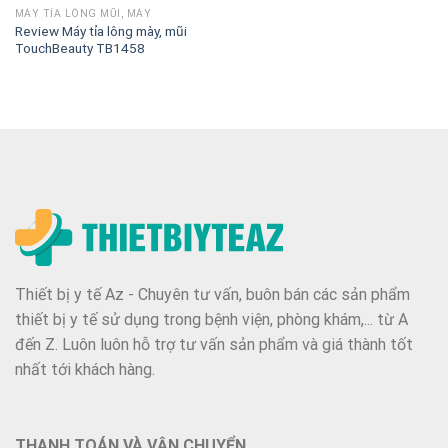
MÁY TỈA LÔNG MŨI, MÀY
Review Máy tỉa lông mày, mũi
TouchBeauty TB1458
Thiết bị y tế Az - Chuyên tư vấn, buôn bán các sản phẩm
thiết bị y tế sử dụng trong bệnh viện, phòng khám,... từ A
đến Z. Luôn luôn hỗ trợ tư vấn sản phẩm và giá thành tốt
nhất tới khách hàng.
THANH TOÁN VÀ VẬN CHUYỂN