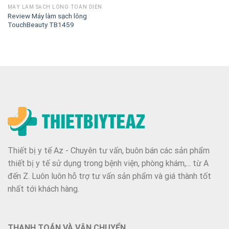
MÁY LÀM SẠCH LÔNG TOÀN DIỆN
Review Máy làm sạch lông
TouchBeauty TB1459
Thiết bị y tế Az - Chuyên tư vấn, buôn bán các sản phẩm
thiết bị y tế sử dụng trong bệnh viện, phòng khám,... từ A
đến Z. Luôn luôn hỗ trợ tư vấn sản phẩm và giá thành tốt
nhất tới khách hàng.
THANH TOÁN VÀ VẬN CHUYỂN