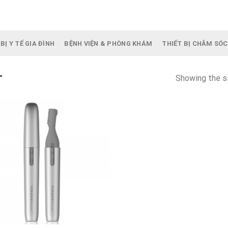
BỊ Y TẾ GIA ĐÌNH
BỆNH VIỆN & PHÒNG KHÁM
THIẾT BỊ CHĂM SÓC
Showing the si
”