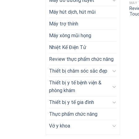
Máy đo đường huyết
MÁY 
Revi
Máy hút dịch, hút mũi
Tou
Máy trợ thính
Máy xông mũi họng
Nhiệt Kế Điện Tử
Review thực phẩm chức năng
Thiết bị chăm sóc sắc đẹp
Thiết bị y tế bệnh viện &
phòng khám
Thiết bị y tế gia đình
Thực phẩm chức năng
Vớ y khoa