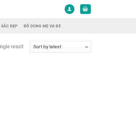
 SẮC ĐẸP
ĐỒ DÙNG MẸ VÀ BÉ
ngle result