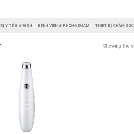
BỊ Y TẾ GIA ĐÌNH
BỆNH VIỆN & PHÒNG KHÁM
THIẾT BỊ CHĂM SÓC
Showing the si
”