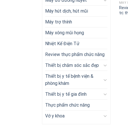
Máy đo đường huyết
MÁY 
Revi
Máy hút dịch, hút mũi
trị 
Máy trợ thính
Máy xông mũi họng
Nhiệt Kế Điện Tử
Review thực phẩm chức năng
Thiết bị chăm sóc sắc đẹp
Thiết bị y tế bệnh viện &
phòng khám
Thiết bị y tế gia đình
Thực phẩm chức năng
Vớ y khoa