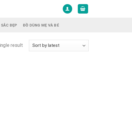
 SẮC ĐẸP
ĐỒ DÙNG MẸ VÀ BÉ
ngle result