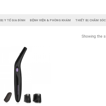
BỊ Y TẾ GIA ĐÌNH
BỆNH VIỆN & PHÒNG KHÁM
THIẾT BỊ CHĂM SÓC
Showing the si