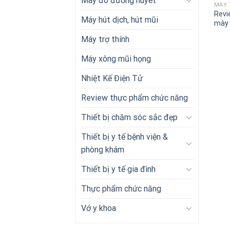
Máy đo đường huyết
MÁY 
Revi
Máy hút dịch, hút mũi
mày
Máy trợ thính
Máy xông mũi họng
Nhiệt Kế Điện Tử
Review thực phẩm chức năng
Thiết bị chăm sóc sắc đẹp
Thiết bị y tế bệnh viện &
phòng khám
Thiết bị y tế gia đình
Thực phẩm chức năng
Vớ y khoa