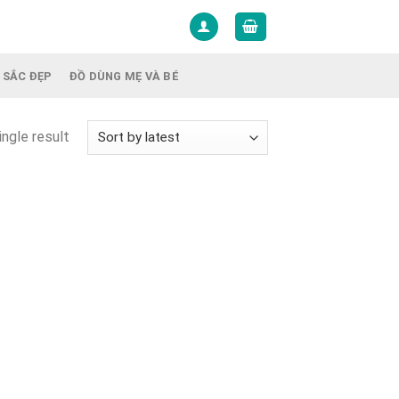
 SẮC ĐẸP
ĐỒ DÙNG MẸ VÀ BÉ
ngle result