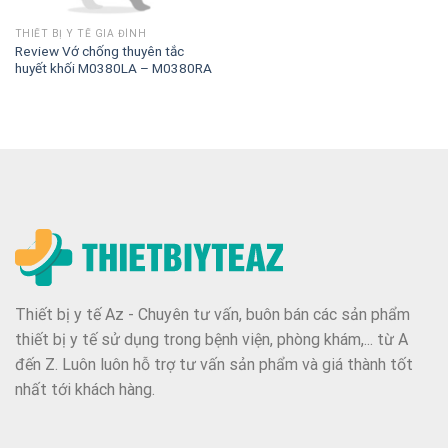
THIẾT BỊ Y TẾ GIA ĐÌNH
Review Vớ chống thuyên tắc
huyết khối M0380LA – M0380RA
Thiết bị y tế Az - Chuyên tư vấn, buôn bán các sản phẩm
thiết bị y tế sử dụng trong bệnh viện, phòng khám,... từ A
đến Z. Luôn luôn hỗ trợ tư vấn sản phẩm và giá thành tốt
nhất tới khách hàng.