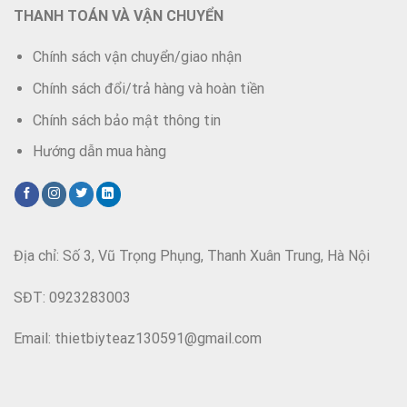
THANH TOÁN VÀ VẬN CHUYỂN
Chính sách vận chuyển/giao nhận
Chính sách đổi/trả hàng và hoàn tiền
Chính sách bảo mật thông tin
Hướng dẫn mua hàng
Địa chỉ: Số 3, Vũ Trọng Phụng, Thanh Xuân Trung, Hà Nội
SĐT: 0923283003
Email: thietbiyteaz130591@gmail.com