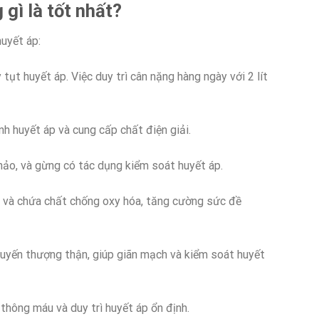
 gì là tốt nhất?
uyết áp:
t huyết áp. Việc duy trì cân nặng hàng ngày với 2 lít
h huyết áp và cung cấp chất điện giải.
thảo, và gừng có tác dụng kiểm soát huyết áp.
 và chứa chất chống oxy hóa, tăng cường sức đề
tuyến thượng thận, giúp giãn mạch và kiểm soát huyết
thông máu và duy trì huyết áp ổn định.