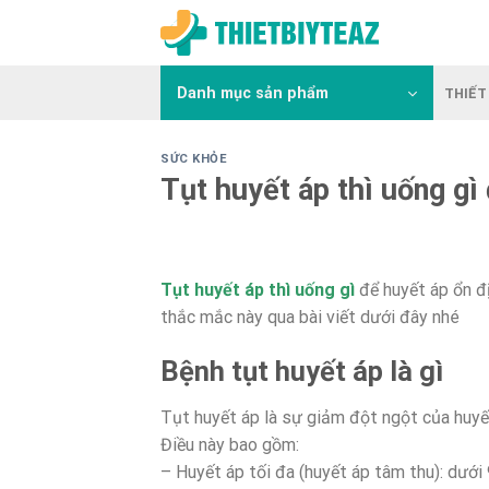
Skip
to
content
Danh mục sản phẩm
THIẾT 
SỨC KHỎE
Tụt huyết áp thì uống gì
Tụt huyết áp thì uống gì
để huyết áp ổn đ
thắc mắc này qua bài viết dưới đây nhé
Bệnh tụt huyết áp là gì
Tụt huyết áp là sự giảm đột ngột của huy
Điều này bao gồm:
– Huyết áp tối đa (huyết áp tâm thu): dướ