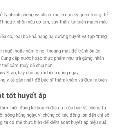
ử lý nhanh chóng và chính xác là cực kỳ quan trọng để
t ngực, nhồi máu cơ tim, suy thận, tai biến mạch máu
ếu có, loại bỏ khả năng hạ đường huyết và tập trung
h ngồi hoặc nằm ở nơi thoáng mát để tránh ồn ào.
Cung cấp nước hoặc thực phẩm như trà gừng, nhân
 thể cảm thấy dễ chịu hơn.
uyết áp, hãy cho người bệnh uống ngay.
ng y tế gần nhất để bác sĩ thăm khám và đưa ra biện
t tốt huyết áp
thực hiện đúng kế hoạch điều trị của bác sĩ, chúng ta
i sống hàng ngày, vì chúng có tác động lớn đến chỉ số
g ta có thể thực hiện để kiểm soát huyết áp hiệu quả