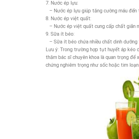
7. Nước ép lựu:
– Nước ép lựu giúp tăng cường máu đến ti
8. Nước ép việt quất:
– Nước ép việt quất cung cấp chất giãn m
9. Sữa ít béo:
– Sữa ít béo chứa nhiều chất dinh dưỡng và
Lưu ý: Trong trường hợp tụt huyết áp kéo dà
thăm bác sĩ chuyên khoa là quan trọng để xá
chứng nghiêm trọng như sốc hoặc tim loạn 