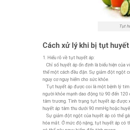
Tụt h
Cách xử lý khi bị tụt huyết
1. Hiểu rõ về tụt huyết áp:
Chỉ số huyết áp ổn định là biểu hiện của 
thể một cách đều đặn. Sự giảm đột ngột củ
nguy cơ nguy hiểm cho sức khỏe.
Tụt huyết áp được coi là một bệnh lý tim 
người khỏe mạnh dao động từ 90 đến 120 đố
tâm trương. Tình trạng tụt huyết áp được 
huyết áp tâm thu dưới 90 mmHg hoặc huyế
Sự giảm đột ngột của huyết áp có thể gây
hóa mắt. Ở mức độ nặng, tụt huyết áp có thể