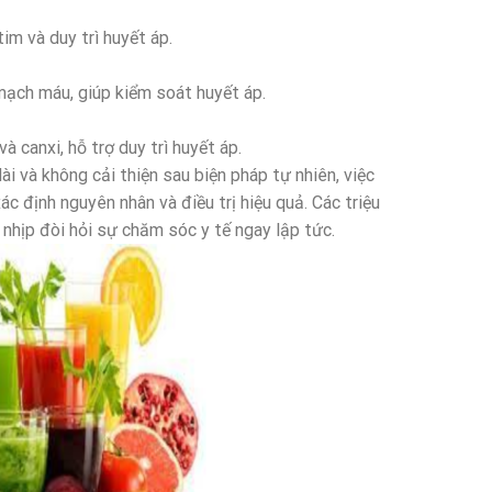
m và duy trì huyết áp.
ạch máu, giúp kiểm soát huyết áp.
 canxi, hỗ trợ duy trì huyết áp.
i và không cải thiện sau biện pháp tự nhiên, việc
c định nguyên nhân và điều trị hiệu quả. Các triệu
nhịp đòi hỏi sự chăm sóc y tế ngay lập tức.