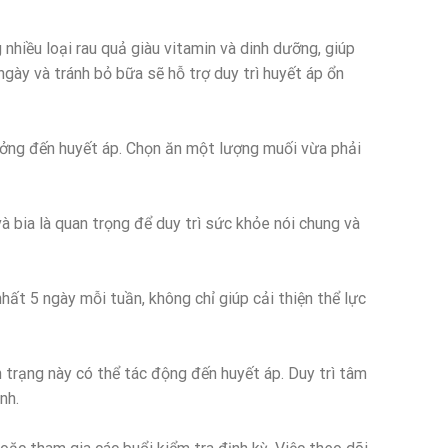
hiều loại rau quả giàu vitamin và dinh dưỡng, giúp
ngày và tránh bỏ bữa sẽ hỗ trợ duy trì huyết áp ổn
ởng đến huyết áp. Chọn ăn một lượng muối vừa phải
à bia là quan trọng để duy trì sức khỏe nói chung và
hất 5 ngày mỗi tuần, không chỉ giúp cải thiện thể lực
 trạng này có thể tác động đến huyết áp. Duy trì tâm
nh.