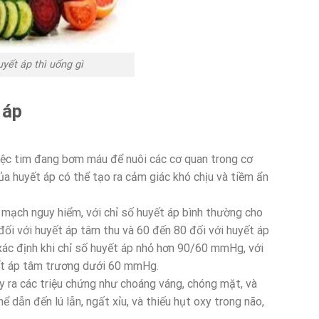
uyết áp thì uống gì
 áp
việc tim đang bơm máu để nuôi các cơ quan trong cơ
a huyết áp có thể tạo ra cảm giác khó chịu và tiềm ẩn
mạch nguy hiểm, với chỉ số huyết áp bình thường cho
i với huyết áp tâm thu và 60 đến 80 đối với huyết áp
xác định khi chỉ số huyết áp nhỏ hơn 90/60 mmHg, với
t áp tâm trương dưới 60 mmHg.
 ra các triệu chứng như choáng váng, chóng mặt, và
 dẫn đến lú lẫn, ngất xỉu, và thiếu hụt oxy trong não,