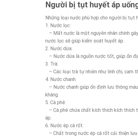
Người bị tụt huyết áp uống
Những loại nước phù hợp cho người bị tụt h
1. Nước lọc:
– Mất nước là một nguyên nhân chính gây tụ
nước lọc sẽ giúp kiểm soát huyết áp.
2. Nước dừa:
– Nước dừa là nguồn nước tốt, giúp ổn địn
3. Trà:
– Các loại trà tự nhiên như linh chi, cam 
4. Nước chanh:
– Nước chanh giúp ổn định lưu thông máu
kháng.
5. Cà phê:
– Cà phê chứa chất kích thích kích thích 
áp.
6. Nước ép cà rốt:
– Chất trong nước ép cà rốt cải thiện lưu 