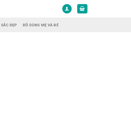
 SẮC ĐẸP
ĐỒ DÙNG MẸ VÀ BÉ