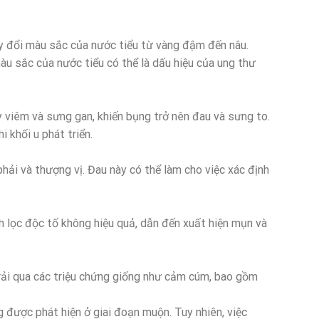
y đổi màu sắc của nước tiểu từ vàng đậm đến nâu.
màu sắc của nước tiểu có thể là dấu hiệu của ung thư
 viêm và sưng gan, khiến bụng trở nên đau và sưng to.
i khối u phát triển.
ải và thượng vị. Đau này có thể làm cho việc xác định
 lọc độc tố không hiệu quả, dẫn đến xuất hiện mụn và
ải qua các triệu chứng giống như cảm cúm, bao gồm
 được phát hiện ở giai đoạn muộn. Tuy nhiên, việc