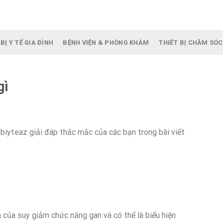
BỊ Y TẾ GIA ĐÌNH
BỆNH VIỆN & PHÒNG KHÁM
THIẾT BỊ CHĂM SÓC
gì
biyteaz giải đáp thắc mắc của các bạn trong bài viết
của suy giảm chức năng gan và có thể là biểu hiện