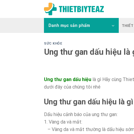
Skip
to
content
Danh mục sản phẩm
THIẾT 
SỨC KHỎE
Ung thư gan dấu hiệu là 
Ung thư gan dấu hiệu
là gì Hãy cùng Thiet
dưới đây của chúng tôi nhé
Ung thư gan dấu hiệu là gì
Dấu hiệu cảnh báo của ung thư gan:
1. Vàng da và mắt:
– Vàng da và mắt thường là dấu hiệu sớm 