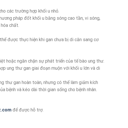
ho các trường hợp khối u nhỏ.
hương pháp đốt khối u bằng sóng cao tần, vi sóng,
 hóa chất.
ể được thực hiện khi gan chưa bị di căn sang cơ
t hoặc ngăn chặn sự phát triển của tế bào ung thư.
 ung thư gan giai đoạn muộn với khối u lớn và di
ng thư gan hoàn toàn, nhưng có thể làm giảm kích
 của bệnh và kéo dài thời gian sống cho bệnh nhân.
z.com
để được hỗ trợ.