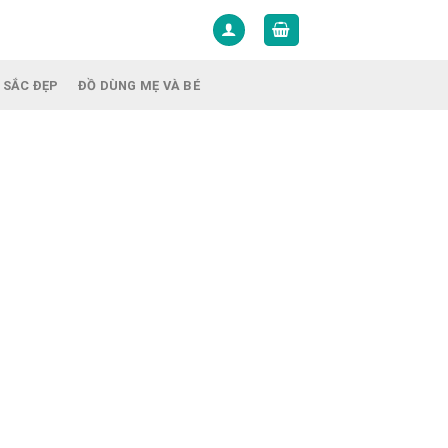
 SẮC ĐẸP
ĐỒ DÙNG MẸ VÀ BÉ