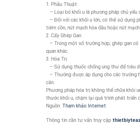
1. Phẫu Thuật:
– Loại bỏ khối u là phương pháp chủ yếu c
– Đối với các khối u lớn, có thể sử dụng p
tiêm cồn, nút mạch hóa dầu hoặc nút mạch
2. Cấy Ghép Gan:
– Trong một số trường hợp, ghép gan có th
quan khác.
3. Hóa Trị:
– Sử dụng thuốc chống ung thư để tiêu diệ
– Thường được áp dụng cho các trường hợp
căn.
Phương pháp hóa trị không thể chữa khỏi u
thước khối u, chậm lại quá trình phát triển
Nguồn:
Tham khảo Internet
Thông tin cần tư vấn truy cập
thietbiytea