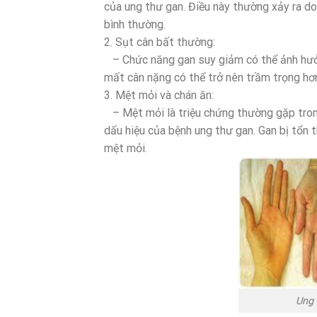
của ung thư gan. Điều này thường xảy ra do 
bình thường.
2. Sụt cân bất thường:
– Chức năng gan suy giảm có thể ảnh hưởng
mất cân nặng có thể trở nên trầm trọng hơn
3. Mệt mỏi và chán ăn:
– Mệt mỏi là triệu chứng thường gặp trong 
dấu hiệu của bệnh ung thư gan. Gan bị tổn 
mệt mỏi.
Ung 