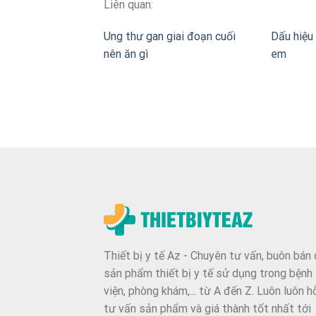
Liên quan:
Ung thư gan giai đoạn cuối
Dấu hiệu 
nên ăn gì
em
Thiết bị y tế Az - Chuyên tư vấn, buôn bán 
sản phẩm thiết bị y tế sử dụng trong bệnh
viện, phòng khám,... từ A đến Z. Luôn luôn h
tư vấn sản phẩm và giá thành tốt nhất tới