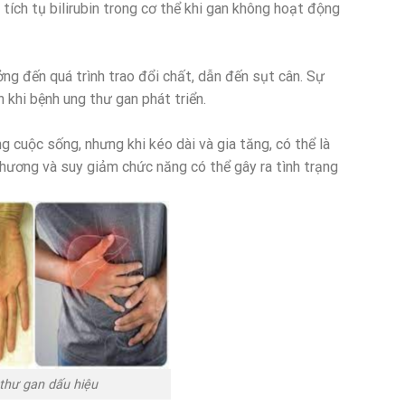
tích tụ bilirubin trong cơ thể khi gan không hoạt động
 đến quá trình trao đổi chất, dẫn đến sụt cân. Sự
 khi bệnh ung thư gan phát triển.
cuộc sống, nhưng khi kéo dài và gia tăng, có thể là
thương và suy giảm chức năng có thể gây ra tình trạng
thư gan dấu hiệu