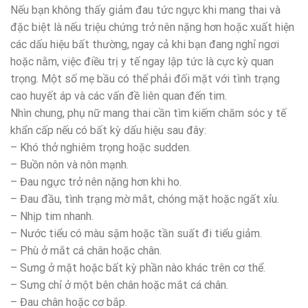
Nếu bạn không thấy giảm đau tức ngực khi mang thai và
đặc biệt là nếu triệu chứng trở nên nặng hơn hoặc xuất hiện
các dấu hiệu bất thường, ngay cả khi bạn đang nghỉ ngơi
hoặc nằm, việc điều trị y tế ngay lập tức là cực kỳ quan
trọng. Một số mẹ bầu có thể phải đối mặt với tình trạng
cao huyết áp và các vấn đề liên quan đến tim.
Nhìn chung, phụ nữ mang thai cần tìm kiếm chăm sóc y tế
khẩn cấp nếu có bất kỳ dấu hiệu sau đây:
– Khó thở nghiêm trọng hoặc sudden.
– Buồn nôn và nôn mạnh.
– Đau ngực trở nên nặng hơn khi ho.
– Đau đầu, tình trạng mờ mắt, chóng mặt hoặc ngất xỉu.
– Nhịp tim nhanh.
– Nước tiểu có màu sậm hoặc tần suất đi tiểu giảm.
– Phù ở mắt cá chân hoặc chân.
– Sưng ở mặt hoặc bất kỳ phần nào khác trên cơ thể.
– Sưng chỉ ở một bên chân hoặc mắt cá chân.
– Đau chân hoặc cơ bắp.