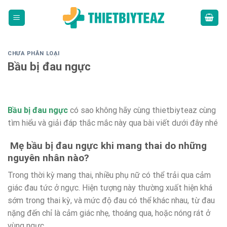
Skip
to
content
CHƯA PHÂN LOẠI
Bầu bị đau ngực
Bầu bị đau ngực
có sao không hãy cùng thietbiyteaz cùng
tìm hiểu và giải đáp thắc mắc này qua bài viết dưới đây nhé
Mẹ bầu bị đau ngực khi mang thai do những
nguyên nhân nào?
Trong thời kỳ mang thai, nhiều phụ nữ có thể trải qua cảm
giác đau tức ở ngực. Hiện tượng này thường xuất hiện khá
sớm trong thai kỳ, và mức độ đau có thể khác nhau, từ đau
nặng đến chỉ là cảm giác nhẹ, thoáng qua, hoặc nóng rát ở
vùng ngực.