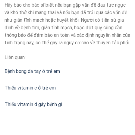
Hãy báo cho bác sĩ biết nếu bạn gặp vấn đề đau tức ngực
và khó thở khi mang thai và nếu bạn đã trải qua các vấn đề
như giãn tĩnh mạch hoặc huyết khối. Người có tiền sử gia
đình về bệnh tim, giãn tĩnh mạch, hoặc đột quỵ cũng cần
thông báo để đảm bảo an toàn và xác định nguyên nhân của
tình trạng này, có thể gây ra nguy cơ cao về thuyên tắc phổi.
Liên quan:
Bệnh bong da tay ở trẻ em
Thiếu vitamin c ở trẻ em
Thiếu vitamin d gây bệnh gì