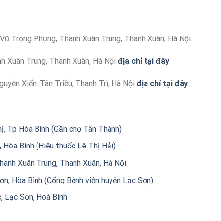
 Vũ Trọng Phụng, Thanh Xuân Trung, Thanh Xuân, Hà Nội.
nh Xuân Trung, Thanh Xuân, Hà Nội
địa chỉ tại đây
uyễn Xiển, Tân Triều, Thanh Trì, Hà Nội
địa chỉ tại đây
, Tp Hòa Bình (Gần chợ Tân Thành)
 Hòa Bình (Hiệu thuốc Lê Thị Hải)
hanh Xuân Trung, Thanh Xuân, Hà Nội
ơn, Hòa Bình (Cổng Bệnh viện huyện Lạc Sơn)
 Lạc Sơn, Hoà Bình