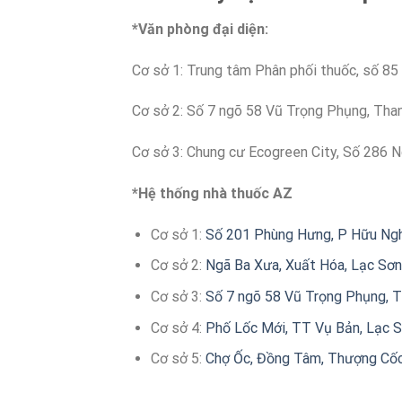
*Văn phòng đại diện:
Cơ sở 1: Trung tâm Phân phối thuốc, số 85
Cơ sở 2: Số 7 ngõ 58 Vũ Trọng Phụng, Tha
Cơ sở 3: Chung cư Ecogreen City, Số 286 Ng
*Hệ thống nhà thuốc AZ
Cơ sở 1:
Số 201 Phùng Hưng, P Hữu Nghị
Cơ sở 2:
Ngã Ba Xưa, Xuất Hóa, Lạc Sơn,
Cơ sở 3:
Số 7 ngõ 58 Vũ Trọng Phụng, T
Cơ sở 4:
Phố Lốc Mới, TT Vụ Bản, Lạc S
Cơ sở 5:
Chợ Ốc, Đồng Tâm, Thượng Cốc,