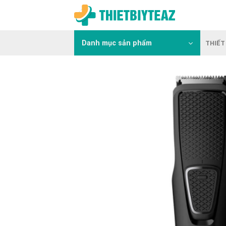
Skip
to
content
Danh mục sản phẩm
THIẾT 