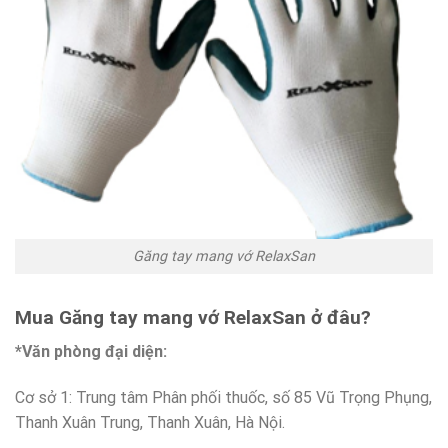
Găng tay mang vớ RelaxSan
Mua Găng tay mang vớ RelaxSan
ở đâu?
*Văn phòng đại diện:
Cơ sở 1: Trung tâm Phân phối thuốc, số 85 Vũ Trọng Phụng,
Thanh Xuân Trung, Thanh Xuân, Hà Nội.