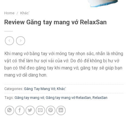
Home
/
Khác`
Review Găng tay mang vớ RelaxSan
Khi mang vớ bằng tay với móng tay nhọn sắc, nhẫn là những
vật có thể làm hư sợi vải của vớ. Do đó để không bị hư vớ
bạn có thể đeo găng tay khi mang vớ, găng tay sẽ giúp bạn
mang vớ dễ dàng hơn.
Categories:
Găng Tay Mang Vớ
,
Khác`
Tags:
Găng tay mang vớ
,
Găng tay mang vớ RelaxSan
,
RelaxSan