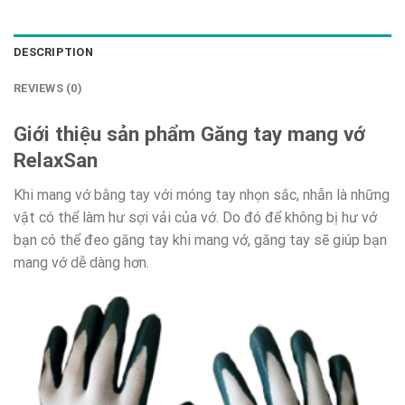
DESCRIPTION
REVIEWS (0)
Giới thiệu sản phẩm Găng tay mang vớ
RelaxSan
Khi mang vớ bằng tay với móng tay nhọn sắc, nhẫn là những
vật có thể làm hư sợi vải của vớ. Do đó để không bị hư vớ
bạn có thể đeo găng tay khi mang vớ, găng tay sẽ giúp bạn
mang vớ dễ dàng hơn.