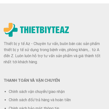
Thiết bị y tế Az - Chuyên tư vấn, buôn bán các sản phẩm
thiết bị y tế sử dụng trong bệnh viện, phòng khám,... từ A
đến Z. Luôn luôn hỗ trợ tư vấn sản phẩm và giá thành tốt
nhất tới khách hàng.
THANH TOÁN VÀ VẬN CHUYỂN
Chính sách vận chuyển/giao nhận
Chính sách đổi/trả hàng và hoàn tiền
Chính sách bảo mật thông tin