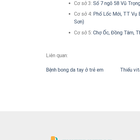
Cơ sở 3:
Số 7 ngõ 58 Vũ Trọng
Cơ sở 4:
Phố Lốc Mới, TT Vụ B
Sơn)
Cơ sở 5:
Chợ Ốc, Đồng Tâm, T
Liên quan:
Bệnh bong da tay ở trẻ em
Thiếu vit