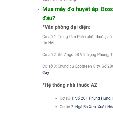
Mua máy đo huyết áp Boso
đâu?
*Văn phòng đại diện:
Cơ sở 1: Trung tâm Phân phối thuốc, số
Hà Nội.
Cơ sở 2: Số 7 ngõ 58 Vũ Trọng Phụng, T
Cơ sở 3: Chung cư Ecogreen City, Số 286
đây
*Hệ thống nhà thuốc AZ
Cơ sở 1:
Số 201 Phùng Hưng, P
Cơ sở 2:
Ngã Ba Xưa, Xuất Hóa