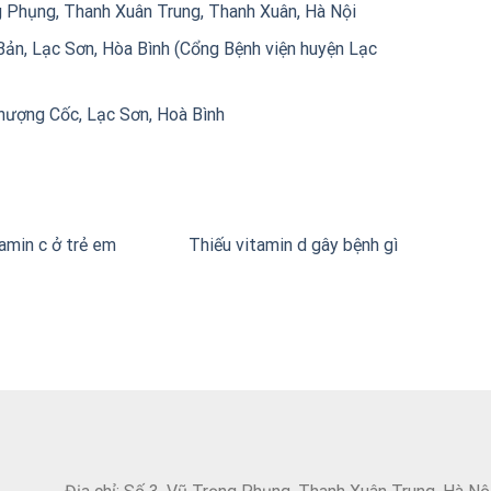
 Phụng, Thanh Xuân Trung, Thanh Xuân, Hà Nội
ản, Lạc Sơn, Hòa Bình (Cổng Bệnh viện huyện Lạc
hượng Cốc, Lạc Sơn, Hoà Bình
amin c ở trẻ em
Thiếu vitamin d gây bệnh gì