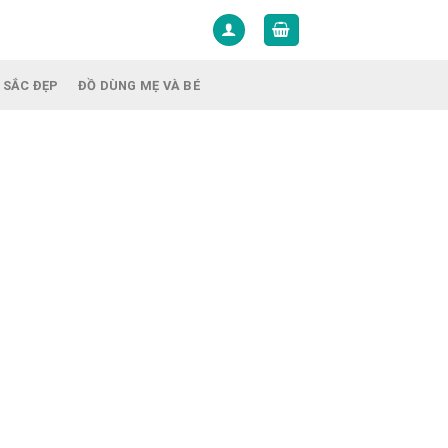
 SẮC ĐẸP
ĐỒ DÙNG MẸ VÀ BÉ