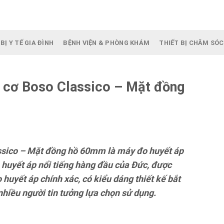
BỊ Y TẾ GIA ĐÌNH
BỆNH VIỆN & PHÒNG KHÁM
THIẾT BỊ CHĂM SÓC
 cơ Boso Classico – Mặt đồng
ssico – Mặt đồng hồ 60mm là máy đo huyết áp
 huyết áp nổi tiếng hàng đầu của Đức, được
huyết áp chính xác, có kiểu dáng thiết kế bắt
nhiều người tin tưởng lựa chọn sử dụng.