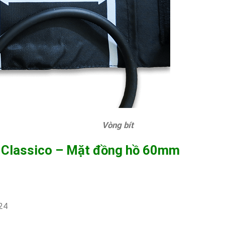
Vòng bít
 Classico – Mặt đồng hồ 60mm
124