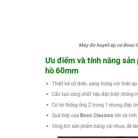
Máy đo huyết áp cơ Boso Classic
Ưu điểm và tính năng sa
hồ 60mm
Thiết kế cổ điển, sang trọng với thân á
Cấu tạo cùng chất liệu đặc biệt chống 
Có hệ thống ống 2 trong 1 nhưng đáp ứ
Quả bóp của
Boso Classico
lớn và tinh
Vòng bít sản phẩm bằng vải nhựa, dễ là