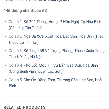
*Hệ thống nhà thuốc AZ
Cơ sở 1:
Số 201 Phùng Hưng, P Hữu Nghị, Tp Hòa Bình
(Gần chợ Tân Thành)
Cơ sở 2:
Ngã Ba Xưa, Xuất Hóa, Lạc Sơn, Hòa Bình (Hiệu
thuốc Lê Thị Hải)
Cơ sở 3:
Số 7 ngõ 58 Vũ Trọng Phụng, Thanh Xuân Trung,
Thanh Xuân, Hà Nội
Cơ sở 4:
Phố Lốc Mới, TT Vụ Bản, Lạc Sơn, Hòa Bình
(Cổng Bệnh viện huyện Lạc Sơn)
Cơ sở 5:
Chợ Ốc, Đồng Tâm, Thượng Cốc, Lạc Sơn, Hoà
Bình
RELATED PRODUCTS