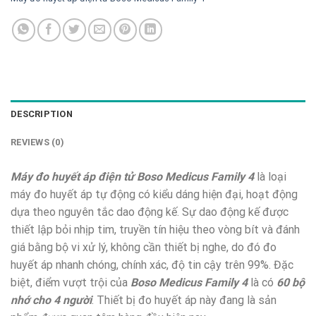
DESCRIPTION
REVIEWS (0)
Máy đo huyết áp điện tử Boso Medicus Family 4
là loại
máy đo huyết áp tự động có kiểu dáng hiện đại, hoạt động
dựa theo nguyên tắc dao động kế. Sự dao động kế được
thiết lập bỏi nhịp tim, truyền tín hiệu theo vòng bít và đánh
giá bằng bộ vi xử lý, không cần thiết bị nghe, do đó đo
huyết áp nhanh chóng, chính xác, độ tin cậy trên 99%. Đặc
biệt, điểm vượt trội của
Boso Medicus Family 4
là có
60 bộ
nhớ cho 4 người
. Thiết bị đo huyết áp này đang là sản