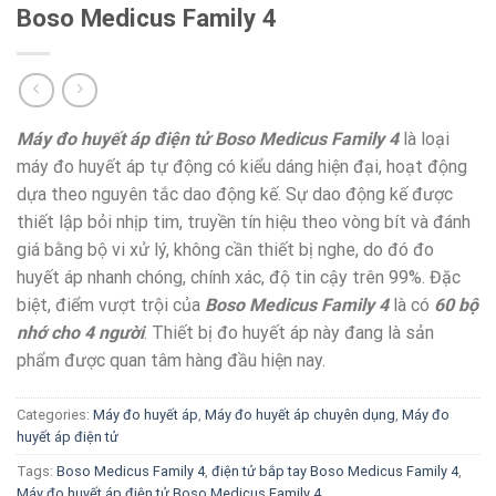
Boso Medicus Family 4
Máy đo huyết áp điện tử Boso Medicus Family 4
là loại
máy đo huyết áp tự động có kiểu dáng hiện đại, hoạt động
dựa theo nguyên tắc dao động kế. Sự dao động kế được
thiết lập bỏi nhịp tim, truyền tín hiệu theo vòng bít và đánh
giá bằng bộ vi xử lý, không cần thiết bị nghe, do đó đo
huyết áp nhanh chóng, chính xác, độ tin cậy trên 99%. Đặc
biệt, điểm vượt trội của
Boso Medicus Family 4
là có
60 bộ
nhớ cho 4 người
. Thiết bị đo huyết áp này đang là sản
phẩm được quan tâm hàng đầu hiện nay.
Categories:
Máy đo huyết áp
,
Máy đo huyết áp chuyên dụng
,
Máy đo
huyết áp điện tử
Tags:
Boso Medicus Family 4
,
điện tử bắp tay Boso Medicus Family 4
,
Máy đo huyết áp điện tử Boso Medicus Family 4