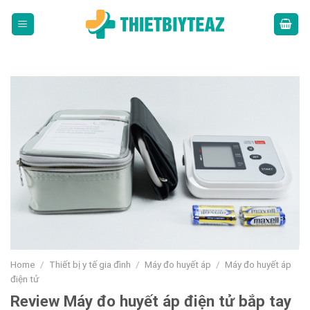
Skip
to
content
Home
/
Thiết bị y tế gia đình
/
Máy đo huyết áp
/
Máy đo huyết áp
điện tử
Review Máy đo huyết áp điện tử bắp tay