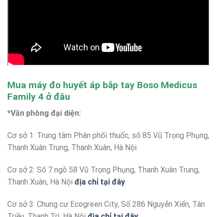
Mua máy đo huyết áp bắp tay Boso Medicus
Family 4 ở đâu
*Văn phòng đại diện:
Cơ sở 1: Trung tâm Phân phối thuốc, số 85 Vũ Trọng Phụng,
Thanh Xuân Trung, Thanh Xuân, Hà Nội.
Cơ sở 2: Số 7 ngõ 58 Vũ Trọng Phụng, Thanh Xuân Trung,
Thanh Xuân, Hà Nội
địa chỉ tại đây
Cơ sở 3: Chung cư Ecogreen City, Số 286 Nguyễn Xiển, Tân
Triều, Thanh Trì, Hà Nội
địa chỉ tại đây