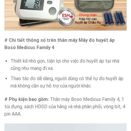
# Chi tiết thông số trên thân máy Máy đo huyết áp
Boso Medicus Family 4
Thiết kế nhỏ gọn, tiện lợi cho việc đo huyết áp tại nhà
cũng như mang đi xa.
Thao tác đo dễ dàng, người dùng có thể tự đo huyết áp
mà không cần sự hỗ trợ của người khác.
# Phụ kiện bao gồm:
Thân máy Boso Medicus Family 4, 1
túi đựng, sách HDSD của hãng và nhà phân phối, vòng bít, 4
pin AAA.