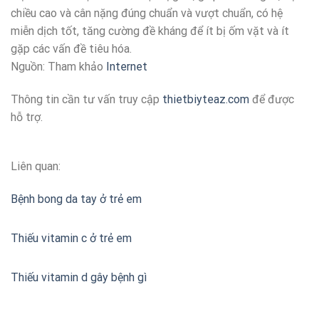
chiều cao và cân nặng đúng chuẩn và vượt chuẩn, có hệ
miễn dịch tốt, tăng cường đề kháng để ít bị ốm vặt và ít
gặp các vấn đề tiêu hóa.
Nguồn: Tham khảo
Internet
Thông tin cần tư vấn truy cập
thietbiyteaz.com
để được
hỗ trợ.
Liên quan:
Bệnh bong da tay ở trẻ em
Thiếu vitamin c ở trẻ em
Thiếu vitamin d gây bệnh gì