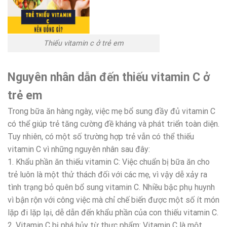
Thiếu vitamin c ở trẻ em
Nguyên nhân dẫn đến thiếu vitamin C ở
trẻ em
Trong bữa ăn hàng ngày, việc mẹ bổ sung đầy đủ vitamin C
có thể giúp trẻ tăng cường đề kháng và phát triển toàn diện.
Tuy nhiên, có một số trường hợp trẻ vẫn có thể thiếu
vitamin C vì những nguyên nhân sau đây:
1. Khẩu phần ăn thiếu vitamin C: Việc chuẩn bị bữa ăn cho
trẻ luôn là một thử thách đối với các mẹ, vì vậy dễ xảy ra
tình trạng bỏ quên bổ sung vitamin C. Nhiều bậc phụ huynh
vì bận rộn với công việc mà chỉ chế biến được một số ít món
lặp đi lặp lại, dễ dẫn đến khẩu phần của con thiếu vitamin C.
2. Vitamin C bị phá hủy từ thực phẩm: Vitamin C là một