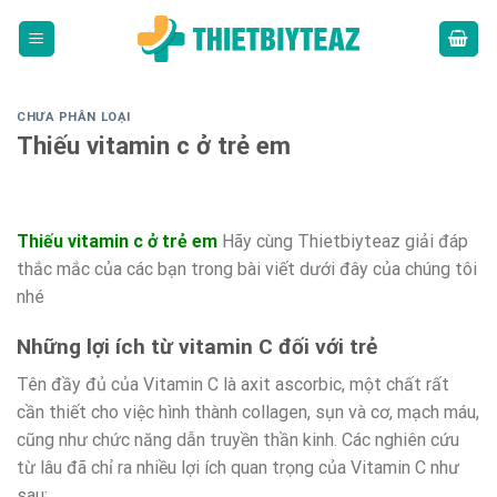
Skip
to
content
CHƯA PHÂN LOẠI
Thiếu vitamin c ở trẻ em
Thiếu vitamin c ở trẻ em
Hãy cùng Thietbiyteaz giải đáp
thắc mắc của các bạn trong bài viết dưới đây của chúng tôi
nhé
Những lợi ích từ vitamin C đối với trẻ
Tên đầy đủ của Vitamin C là axit ascorbic, một chất rất
cần thiết cho việc hình thành collagen, sụn và cơ, mạch máu,
cũng như chức năng dẫn truyền thần kinh. Các nghiên cứu
từ lâu đã chỉ ra nhiều lợi ích quan trọng của Vitamin C như
sau: