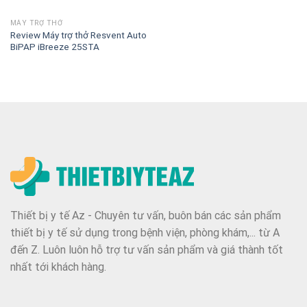
MÁY TRỢ THỞ
Review Máy trợ thở Resvent Auto
BiPAP iBreeze 25STA
Thiết bị y tế Az - Chuyên tư vấn, buôn bán các sản phẩm
thiết bị y tế sử dụng trong bệnh viện, phòng khám,... từ A
đến Z. Luôn luôn hỗ trợ tư vấn sản phẩm và giá thành tốt
nhất tới khách hàng.