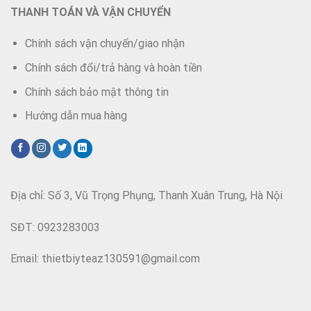
THANH TOÁN VÀ VẬN CHUYỂN
Chính sách vận chuyển/giao nhận
Chính sách đổi/trả hàng và hoàn tiền
Chính sách bảo mật thông tin
Hướng dẫn mua hàng
Địa chỉ: Số 3, Vũ Trọng Phụng, Thanh Xuân Trung, Hà Nội
SĐT: 0923283003
Email: thietbiyteaz130591@gmail.com