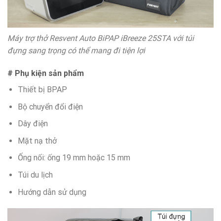
Máy trợ thở Resvent Auto BiPAP iBreeze 25STA với túi
đựng sang trọng có thể mang đi tiện lợi
# Phụ kiện sản phẩm
Thiết bị BPAP
Bộ chuyển đổi điện
Dây điện
Mặt nạ thở
Ống nối: ống 19 mm hoặc 15 mm
Túi du lịch
Hướng dẫn sử dụng