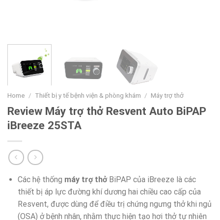
Home
/
Thiết bị y tế bệnh viện & phòng khám
/
Máy trợ thở
Review Máy trợ thở Resvent Auto BiPAP
iBreeze 25STA
Các hệ thống
máy trợ thở
BiPAP của iBreeze là các
thiết bị áp lực đường khí dương hai chiều cao cấp của
Resvent, được dùng để điều trị chứng ngưng thở khi ngủ
(OSA) ở bệnh nhân, nhằm thực hiện tạo hơi thở tự nhiên