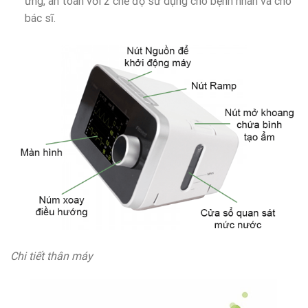
ứng, an toàn với 2 chế độ sử dụng cho bệnh nhân và cho
bác sĩ.
Chi tiết thân máy