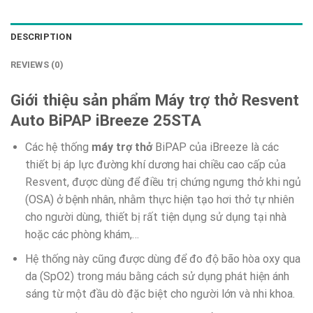
DESCRIPTION
REVIEWS (0)
Giới thiệu sản phẩm Máy trợ thở Resvent
Auto BiPAP iBreeze 25STA
Các hệ thống
máy trợ thở
BiPAP của iBreeze là các
thiết bị áp lực đường khí dương hai chiều cao cấp của
Resvent, được dùng để điều trị chứng ngưng thở khi ngủ
(OSA) ở bệnh nhân, nhằm thực hiện tạo hơi thở tự nhiên
cho người dùng, thiết bị rất tiện dụng sử dụng tại nhà
hoặc các phòng khám,…
Hệ thống này cũng được dùng để đo độ bão hòa oxy qua
da (SpO2) trong máu bằng cách sử dụng phát hiện ánh
sáng từ một đầu dò đặc biệt cho người lớn và nhi khoa.