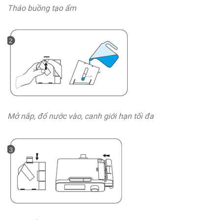
Tháo buồng tạo ẩm
Mở nắp, đổ nước vào, canh giới hạn tối đa