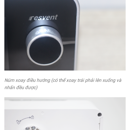
Núm xoay điều hướng (có thể xoay trái phải lên xuống và
nhấn đều được)