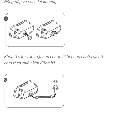
Đóng nắp và chèn lại khoang
Khóa ổ cắm vào mặt sau của thiết bị bằng cách xoay ổ
cắm theo chiều kim đồng hồ