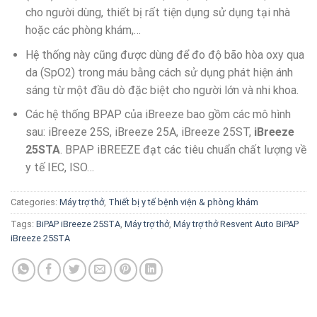
cho người dùng, thiết bị rất tiện dụng sử dụng tại nhà
hoặc các phòng khám,…
Hệ thống này cũng được dùng để đo độ bão hòa oxy qua
da (SpO2) trong máu bằng cách sử dụng phát hiện ánh
sáng từ một đầu dò đặc biệt cho người lớn và nhi khoa.
Các hệ thống BPAP của iBreeze bao gồm các mô hình
sau: iBreeze 25S, iBreeze 25A, iBreeze 25ST,
iBreeze
25STA
. BPAP iBREEZE đạt các tiêu chuẩn chất lượng về
y tế IEC, ISO…
Categories:
Máy trợ thở
,
Thiết bị y tế bệnh viện & phòng khám
Tags:
BiPAP iBreeze 25STA
,
Máy trợ thở
,
Máy trợ thở Resvent Auto BiPAP
iBreeze 25STA