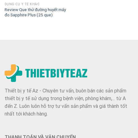
DỤNG CỤ Y TẾ KHÁC
Review Que thử đường huyết máy
đo Sapphire Plus (25 que)
Thiết bị y tế Az - Chuyên tư vấn, buôn bán các sản phẩm
thiết bị y tế sử dụng trong bệnh viện, phòng khám,... từ A
đến Z. Luôn luôn hỗ trợ tư vấn sản phẩm và giá thành tốt
nhất tới khách hàng.
THANH TOÁN VÀ VẬN CHUYỂN