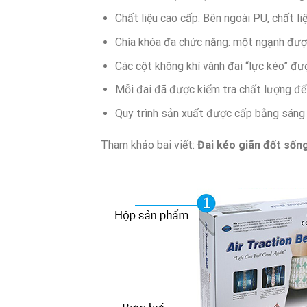
Chất liệu cao cấp: Bên ngoài PU, chất liệ
Chìa khóa đa chức năng: một ngạnh được 
Các cột không khí vành đai “lực kéo” đư
Mỗi đai đã được kiểm tra chất lượng để
Quy trình sản xuất được cấp bằng sáng c
Tham khảo bai viết:
Đai kéo giãn đốt sốn