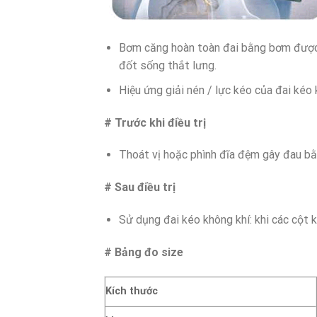
Bơm căng hoàn toàn đai bằng bơm được c
đốt sống thắt lưng.
Hiệu ứng giải nén / lực kéo của đai kéo
# Trước khi điều trị
Thoát vị hoặc phình đĩa đệm gây đau bằn
# Sau điều trị
Sử dụng đai kéo không khí: khi các cột 
# Bảng đo size
Kích thước