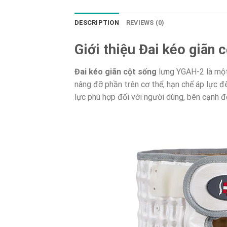
DESCRIPTION
REVIEWS (0)
Giới thiệu Đai kéo giãn
Đai kéo giãn cột sống
lưng YGAH-2 là một 
nâng đỡ phần trên cơ thể, hạn chế áp lực đ
lực phù hợp đối với người dùng, bên cạnh đó