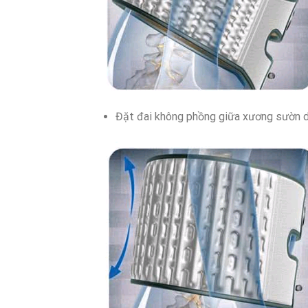
Đặt đai không phồng giữa xương sườn dư