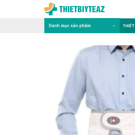
Skip
to
content
Danh mục sản phẩm
THIẾT 