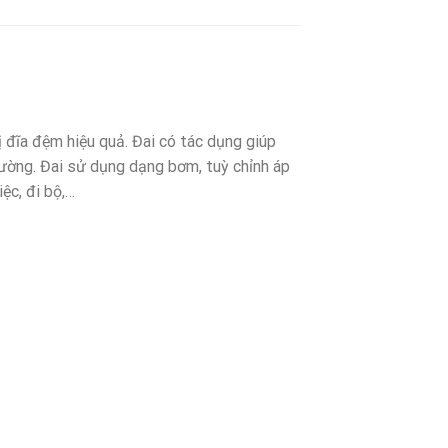
 đĩa đệm hiệu quả. Đai có tác dụng giúp
thường. Đai sử dụng dạng bơm, tuỳ chỉnh áp
ệc, đi bộ,…