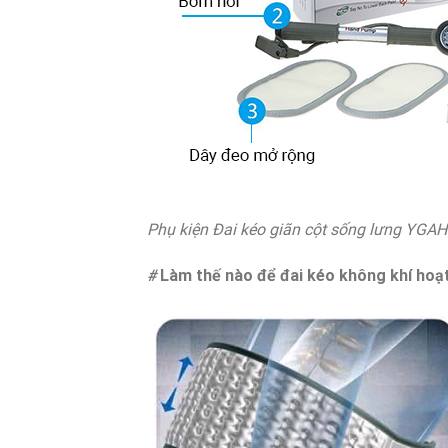
Phụ kiện Đai kéo giãn cột sống lưng YGAH
#
Làm thế nào để đai kéo không khí hoạ