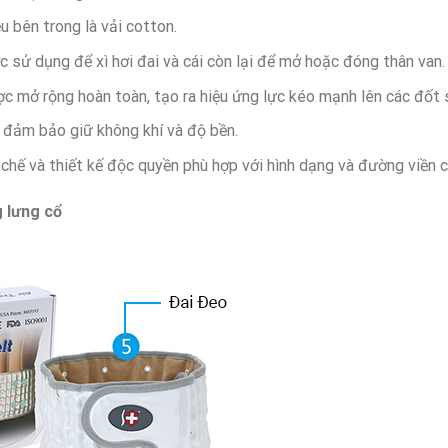
u bên trong là vải cotton.
sử dụng để xì hơi đai và cái còn lại để mở hoặc đóng thân van.
ợc mở rộng hoàn toàn, tạo ra hiệu ứng lực kéo mạnh lên các đốt 
 đảm bảo giữ không khí và độ bền.
hế và thiết kế độc quyền phù hợp với hình dạng và đường viền c
g lưng cổ