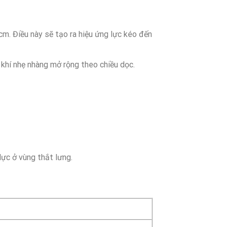
. Điều này sẽ tạo ra hiệu ứng lực kéo đến
 khí nhẹ nhàng mở rộng theo chiều dọc.
lực ở vùng thắt lưng.