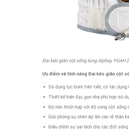
Đai kéo giãn cột sống lưng Alphay YGAH-2
Ưu điểm và tính năng Đai kéo giãn cột 
Sử dụng lực bơm tiên tiến, có tác dụng 
Thiết kế hiện đại, gọn nhẹ phù hợp sử d
Độ nén thích hợp với độ cong cột sống c
Giải phóng sự chèn ép lên các rễ thần k
Điều chỉnh sự sai lệch cho các đốt sống