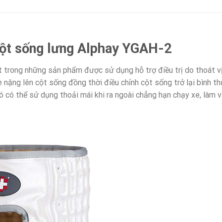
 cột sống lưng Alphay YGAH-2
trong những sản phẩm được sử dụng hỗ trợ điều trị do thoát vị
è nặng lên cột sống đồng thời điều chỉnh cột sống trở lại bình 
 có thể sử dụng thoải mái khi ra ngoài chẳng hạn chạy xe, làm vi