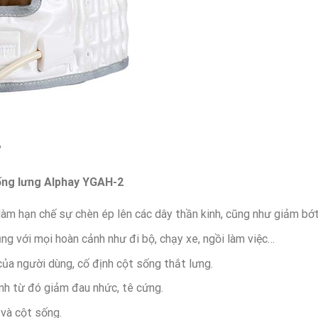
sống lưng Alphay YGAH-2
làm hạn chế sự chèn ép lên các dây thần kinh, cũng như giảm bớt
ụng với mọi hoàn cảnh như đi bộ, chạy xe, ngồi làm việc…
ủa người dùng, cố định cột sống thắt lưng.
inh từ đó giảm đau nhức, tê cứng.
 và cột sống.