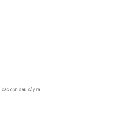
 các cơn đau xảy ra.