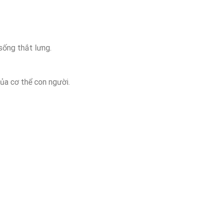
sống thắt lưng.
ủa cơ thể con người.