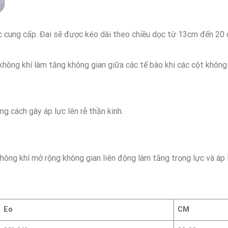
ung cấp. Đai sẽ được kéo dài theo chiều dọc từ 13cm đến 20 cm
 không khí làm tăng không gian giữa các tế bào khi các cột không
g cách gây áp lực lên rễ thần kinh.
không khí mở rộng không gian liên động làm tăng trọng lực và áp 
Eo
CM