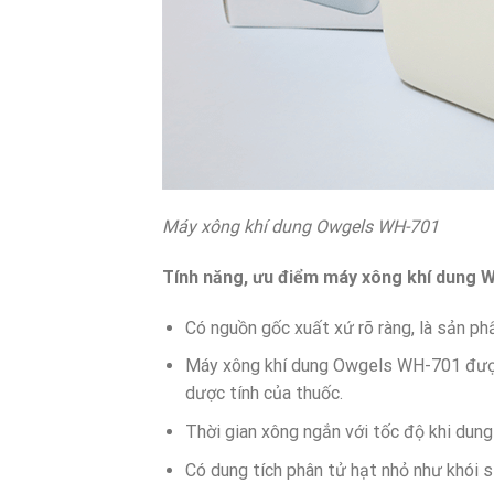
Máy xông khí dung Owgels WH-701
Tính năng, ưu điểm máy xông khí dung 
Có nguồn gốc xuất xứ rõ ràng, là sản 
Máy xông khí dung Owgels WH-701 được 
dược tính của thuốc.
Thời gian xông ngắn với tốc độ khi dung 
Có dung tích phân tử hạt nhỏ như khói 