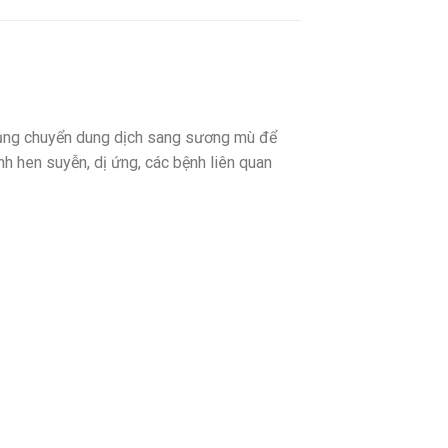
dụng chuyển dung dịch sang sương mù để
nh hen suyễn, dị ứng, các bệnh liên quan