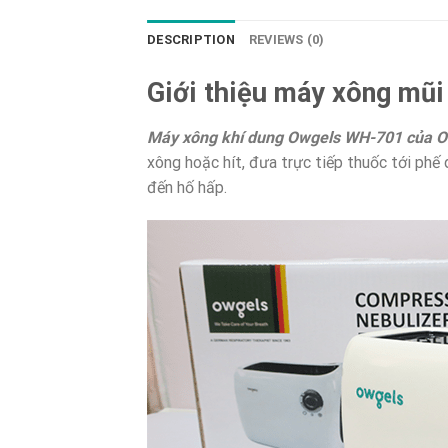
DESCRIPTION
REVIEWS (0)
Giới thiệu máy xông mũ
Máy xông khí dung Owgels WH-701 của 
xông hoặc hít, đưa trực tiếp thuốc tới phế 
đến hố hấp.