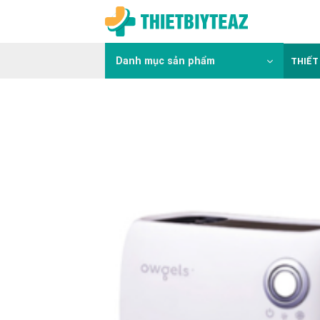
Skip
to
content
Danh mục sản phẩm
THIẾT 