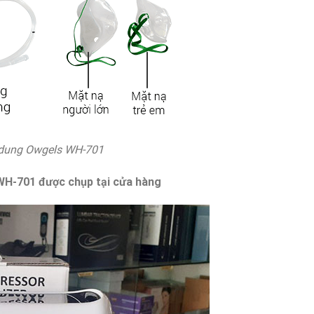
í dung Owgels WH-701
WH-701 được chụp tại cửa hàng