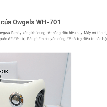
i của Owgels WH-701
Owgels
là máy xông khí dung tốt hàng đầu hiệu nay. Máy có tác 
quản để điều trị. Sản phẩm chuyên dùng để hỗ trợ điều trị các bệ