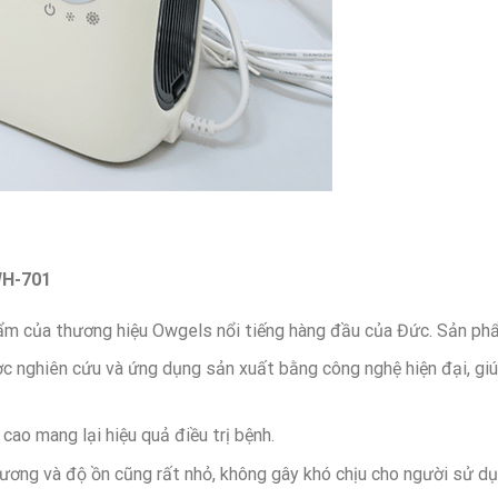
WH-701
phẩm của thương hiệu Owgels nổi tiếng hàng đầu của Đức. Sản p
nghiên cứu và ứng dụng sản xuất bằng công nghệ hiện đại, giúp
cao mang lại hiệu quả điều trị bệnh.
sương và độ ồn cũng rất nhỏ, không gây khó chịu cho người sử dụ