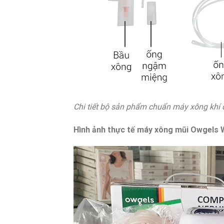
Chi tiết bộ sản phẩm chuẩn máy xông kh
Hình ảnh thực tế máy xông mũi Owgels 