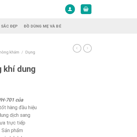
 SẮC ĐẸP
ĐỒ DÙNG MẸ VÀ BÉ
 phòng khám
/
Dụng
 khí dung
WH-701 của
tốt hàng đầu hiệu
dung dịch sang
ưa trực tiếp
ị. Sản phẩm