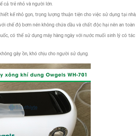
 cả trẻ nhỏ và người lớn.
ết kế nhỏ gọn, trọng lượng thuận tiện cho việc sử dụng tại nhà,
ới chế độ bơm nén không chứa dầu và chất độc hại nên an toàn
thuốc, có thể sử dụng máy hàng ngày với nước muối sinh lý có t
không gây ồn, khó chịu cho người sử dụng.