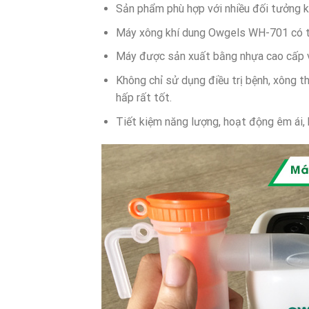
Sản phẩm phù hợp với nhiều đối tưởng kể
Máy xông khí dung Owgels WH-701 có thi
Máy được sản xuất bằng nhựa cao cấp v
Không chỉ sử dụng điều trị bệnh, xông 
hấp rất tốt.
Tiết kiệm năng lượng, hoạt động êm ái, 