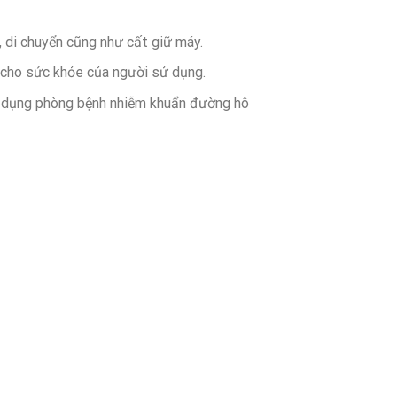
 di chuyển cũng như cất giữ máy.
 cho sức khỏe của người sử dụng.
ác dụng phòng bệnh nhiễm khuẩn đường hô