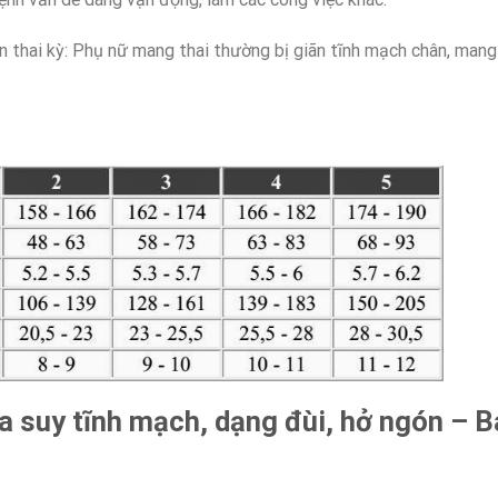
ân thai kỳ: Phụ nữ mang thai thường bị giãn tĩnh mạch chân, man
a suy tĩnh mạch, dạng đùi, hở ngón – 