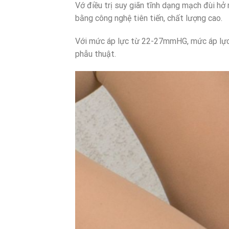
Vớ điều trị suy giãn tĩnh dạng mạch đùi 
bằng công nghệ tiên tiến, chất lượng cao.
Với mức áp lực từ 22-27mmHG, mức áp lực t
phẫu thuật.