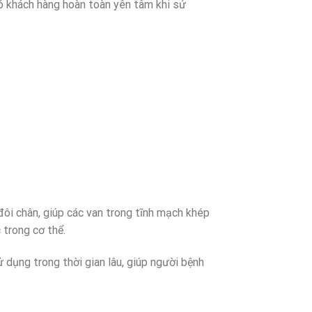
ó khách hàng hoàn toàn yên tâm khi sử
đôi chân, giúp các van trong tĩnh mạch khép
 trong cơ thể.
ử dụng trong thời gian lâu, giúp người bệnh