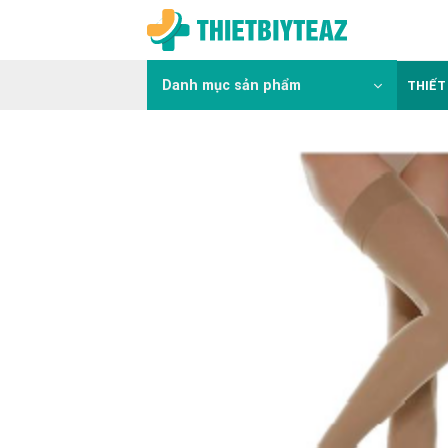
Skip
to
content
Danh mục sản phẩm
THIẾT 