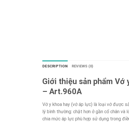
DESCRIPTION
REVIEWS (0)
Giới thiệu sản phẩm Vớ
– Art.960A
Vớ y khoa hay (vớ áp lực) là loại vớ được 
lý bình thường: chặt hơn ở gần cổ chân và l
chia mức áp lực phù hợp sử dụng trong điề