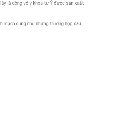
Đây là dòng vớ y khoa từ Ý được sản xuất
tĩnh mạch cũng như những trường hợp sau