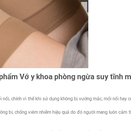
n phẩm
Vớ y khoa phòng ngừa suy tĩnh m
 nối, chính vì thế khi sử dụng không bị vướng mắc, mối nối hay c
 không bí, chống viêm nhiễm hiệu quả do đó người mang luôn cảm 