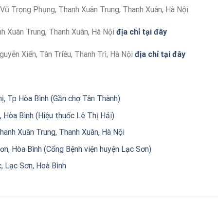
 Vũ Trọng Phụng, Thanh Xuân Trung, Thanh Xuân, Hà Nội.
nh Xuân Trung, Thanh Xuân, Hà Nội
địa chỉ tại đây
uyễn Xiển, Tân Triều, Thanh Trì, Hà Nội
địa chỉ tại đây
, Tp Hòa Bình (Gần chợ Tân Thành)
 Hòa Bình (Hiệu thuốc Lê Thị Hải)
hanh Xuân Trung, Thanh Xuân, Hà Nội
ơn, Hòa Bình (Cổng Bệnh viện huyện Lạc Sơn)
 Lạc Sơn, Hoà Bình