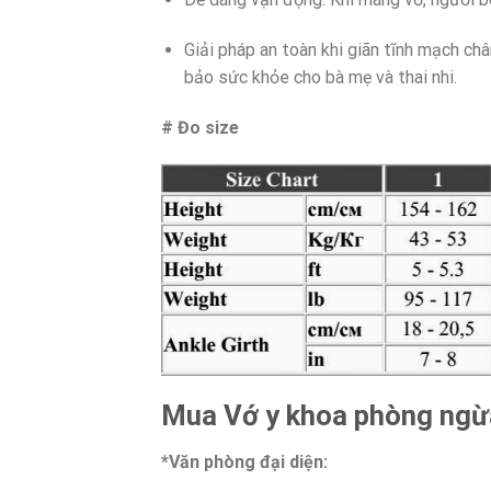
Giải pháp an toàn khi giãn tĩnh mạch ch
bảo sức khỏe cho bà mẹ và thai nhi.
# Đo size
Mua Vớ y khoa phòng ngừ
*Văn phòng đại diện: