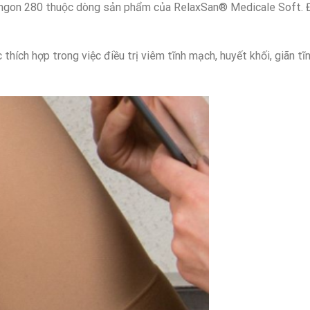
hở ngon 280 thuộc dòng sản phẩm của RelaxSan® Medicale Soft. 
hích hợp trong việc điều trị viêm tĩnh mạch, huyết khối, giãn 