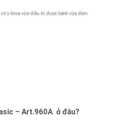
g vớ y khoa vừa điều trị được bệnh vừa đảm
Basic – Art.960A ở đâu?