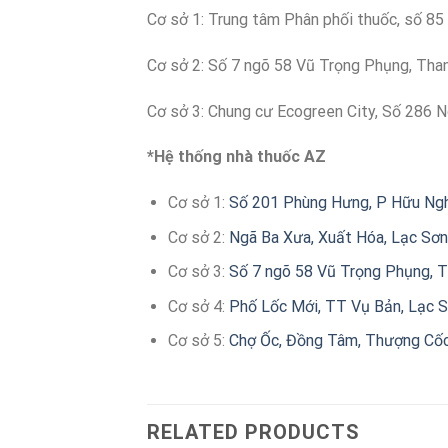
Cơ sở 1: Trung tâm Phân phối thuốc, số 85
Cơ sở 2: Số 7 ngõ 58 Vũ Trọng Phụng, Tha
Cơ sở 3: Chung cư Ecogreen City, Số 286 Ng
*Hệ thống nhà thuốc AZ
Cơ sở 1:
Số 201 Phùng Hưng, P Hữu Nghị
Cơ sở 2:
Ngã Ba Xưa, Xuất Hóa, Lạc Sơn,
Cơ sở 3:
Số 7 ngõ 58 Vũ Trọng Phụng, T
Cơ sở 4:
Phố Lốc Mới, TT Vụ Bản, Lạc S
Cơ sở 5:
Chợ Ốc, Đồng Tâm, Thượng Cốc,
RELATED PRODUCTS