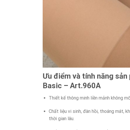
Ưu điểm và tính năng sả
Basic – Art.960A
Thiết kế thông minh liền mảnh không mối
Chất liệu vi sinh, đàn hồi, thoáng mát,
thời gian lâu.