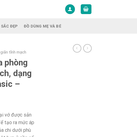
 SẮC ĐẸP
ĐỒ DÙNG MẸ VÀ BÉ
ị giãn tĩnh mạch
a phòng
ch, dạng
asic –
oại vớ được sản
để tạo ra mức áp
ủa chi dưới phù