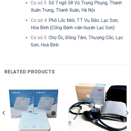
Cơ sở 3:
Số 7 ngõ 58 Vũ Trọng Phụng, Thanh
Xuân Trung, Thanh Xuân, Hà Nội
Cơ sở 4:
Phố Lốc Mới, TT Vụ Bản, Lạc Sơn,
Hòa Bình (Cổng Bệnh viện huyện Lạc Sơn)
Cơ sở 5:
Chợ Ốc, Đồng Tâm, Thượng Cốc, Lạc
Sơn, Hoà Bình
RELATED PRODUCTS