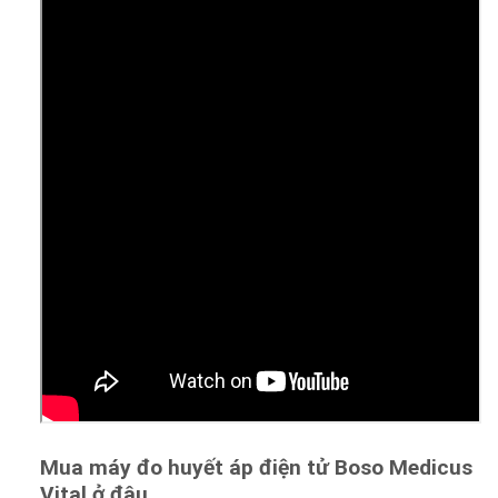
Mua máy đo huyết áp điện tử Boso Medicus
Vital ở đâu