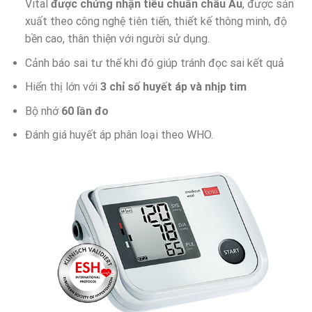
Vital
được chứng nhận tiêu chuẩn châu Âu
, được sản
xuất theo công nghệ tiên tiến, thiết kế thông minh, độ
bền cao, thân thiện với người sử dụng.
Cảnh báo sai tư thế khi đó giúp tránh đọc sai kết quả
Hiển thị lớn với
3 chỉ số huyết áp và nhịp tim
Bộ nhớ
60 lần đo
Đánh giá huyết áp phân loại theo WHO.