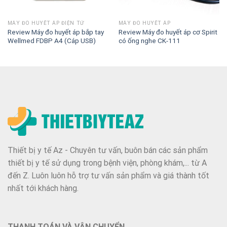
MÁY ĐO HUYẾT ÁP ĐIỆN TỬ
MÁY ĐO HUYẾT ÁP
Review Máy đo huyết áp bắp tay
Review Máy đo huyết áp cơ Spirit
Wellmed FDBP A4 (Cáp USB)
có ống nghe CK-111
Thiết bị y tế Az - Chuyên tư vấn, buôn bán các sản phẩm
thiết bị y tế sử dụng trong bệnh viện, phòng khám,... từ A
đến Z. Luôn luôn hỗ trợ tư vấn sản phẩm và giá thành tốt
nhất tới khách hàng.
THANH TOÁN VÀ VẬN CHUYỂN