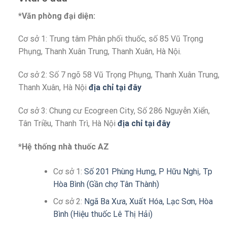
*Văn phòng đại diện:
Cơ sở 1: Trung tâm Phân phối thuốc, số 85 Vũ Trọng
Phụng, Thanh Xuân Trung, Thanh Xuân, Hà Nội.
Cơ sở 2: Số 7 ngõ 58 Vũ Trọng Phụng, Thanh Xuân Trung,
Thanh Xuân, Hà Nội
địa chỉ tại đây
Cơ sở 3: Chung cư Ecogreen City, Số 286 Nguyễn Xiển,
Tân Triều, Thanh Trì, Hà Nội
địa chỉ tại đây
*Hệ thống nhà thuốc AZ
Cơ sở 1:
Số 201 Phùng Hưng, P Hữu Nghị, Tp
Hòa Bình (Gần chợ Tân Thành)
Cơ sở 2:
Ngã Ba Xưa, Xuất Hóa, Lạc Sơn, Hòa
Bình (Hiệu thuốc Lê Thị Hải)