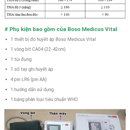
# Phụ kiện bao gồm của Boso Medicus Vital
1 thiết bị đo huyết áp Boso Medicus Vital
1 vòng bít CA04 (22-42cm)
1 túi đựng
1 sổ tay ghi huyết áp
4 pin LR6 (pin AA)
1 hướng dẫn sử dụng
1 bảng phân loại tiêu chuẩn WHO.