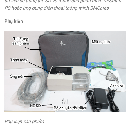
dữ liệu có trong thẻ SD và iCode qua phần mềm RESmart
PC hoặc ứng dụng điện thoại thông minh BMCares
Phụ kiện
Phụ kiện sản phẩm