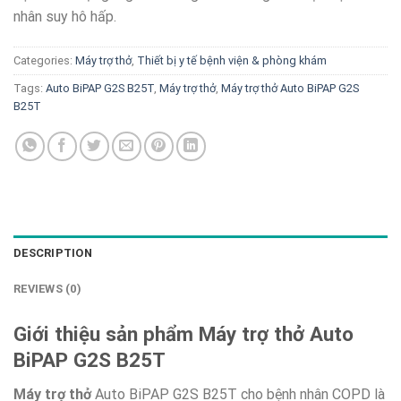
nhân suy hô hấp.
Categories:
Máy trợ thở
,
Thiết bị y tế bệnh viện & phòng khám
Tags:
Auto BiPAP G2S B25T
,
Máy trợ thở
,
Máy trợ thở Auto BiPAP G2S
B25T
DESCRIPTION
REVIEWS (0)
Giới thiệu sản phẩm Máy trợ thở Auto
BiPAP G2S B25T
Máy trợ thở
Auto BiPAP G2S B25T cho bệnh nhân COPD là