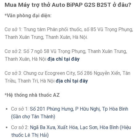
Mua Máy trợ thở Auto BiPAP G2S B25T
ở đâu?
*Văn phòng đại diện:
Cơ sở 1: Trung tâm Phân phối thuốc, số 85 Vũ Trọng Phụng,
Thanh Xuân Trung, Thanh Xuân, Hà Nội.
Cơ sở 2: Số 7 ngõ 58 Vũ Trọng Phụng, Thanh Xuân Trung,
Thanh Xuân, Hà Nội
địa chỉ tại đây
Cơ sở 3: Chung cư Ecogreen City, Số 286 Nguyễn Xiển, Tân
Triều, Thanh Trì, Hà Nội
địa chỉ tại đây
*Hệ thống nhà thuốc AZ
Cơ sở 1:
Số 201 Phùng Hưng, P Hữu Nghị, Tp Hòa Bình
(Gần chợ Tân Thành)
Cơ sở 2:
Ngã Ba Xưa, Xuất Hóa, Lạc Sơn, Hòa Bình (Hiệu
thuốc Lê Thị Hải)