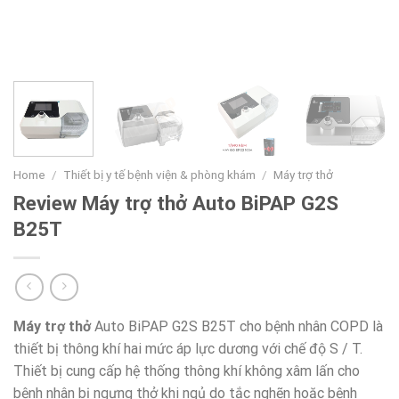
Home
/
Thiết bị y tế bệnh viện & phòng khám
/
Máy trợ thở
Review Máy trợ thở Auto BiPAP G2S
B25T
Máy trợ thở
Auto BiPAP G2S B25T cho bệnh nhân COPD là
thiết bị thông khí hai mức áp lực dương với chế độ S / T.
Thiết bị cung cấp hệ thống thông khí không xâm lấn cho
bệnh nhân bị ngưng thở khi ngủ do tắc nghẽn hoặc bệnh