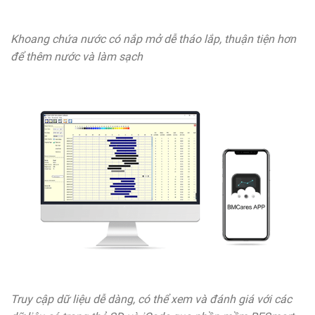
Khoang chứa nước có nắp mở dễ tháo lắp, thuận tiện hơn
để thêm nước và làm sạch
Truy cập dữ liệu dễ dàng, có thể xem và đánh giá với các