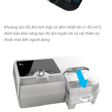
Khoang tạo độ ẩm tích hợp có tấm nhiệt lớn (> 50 cm²),
đảm bảo khả năng tạo độ ẩm tuyệt vời và cải thiện sự
thoải mái đến người dùng