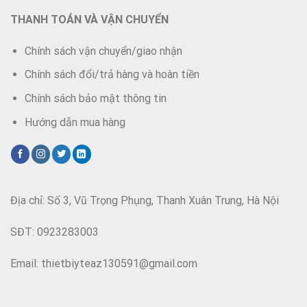
THANH TOÁN VÀ VẬN CHUYỂN
Chính sách vận chuyển/giao nhận
Chính sách đổi/trả hàng và hoàn tiền
Chính sách bảo mật thông tin
Hướng dẫn mua hàng
Địa chỉ: Số 3, Vũ Trọng Phụng, Thanh Xuân Trung, Hà Nội
SĐT: 0923283003
Email: thietbiyteaz130591@gmail.com