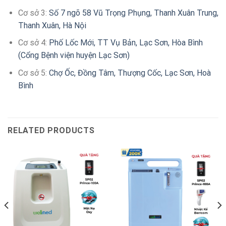
Cơ sở 3:
Số 7 ngõ 58 Vũ Trọng Phụng, Thanh Xuân Trung,
Thanh Xuân, Hà Nội
Cơ sở 4:
Phố Lốc Mới, TT Vụ Bản, Lạc Sơn, Hòa Bình
(Cổng Bệnh viện huyện Lạc Sơn)
Cơ sở 5:
Chợ Ốc, Đồng Tâm, Thượng Cốc, Lạc Sơn, Hoà
Bình
RELATED PRODUCTS