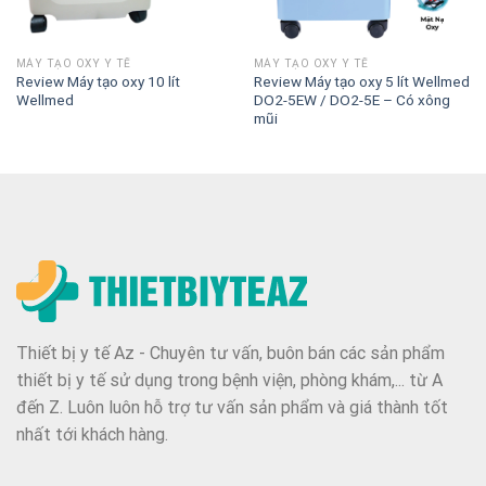
MÁY TẠO OXY Y TẾ
MÁY TẠO OXY Y TẾ
Review Máy tạo oxy 10 lít
Review Máy tạo oxy 5 lít Wellmed
Wellmed
DO2-5EW / DO2-5E – Có xông
mũi
Thiết bị y tế Az - Chuyên tư vấn, buôn bán các sản phẩm
thiết bị y tế sử dụng trong bệnh viện, phòng khám,... từ A
đến Z. Luôn luôn hỗ trợ tư vấn sản phẩm và giá thành tốt
nhất tới khách hàng.