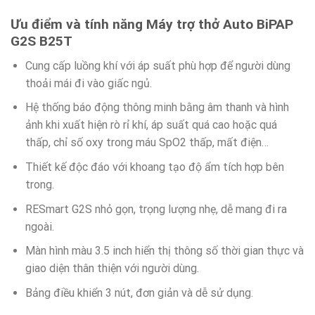
Ưu điểm và tính năng Máy trợ thở Auto BiPAP
G2S B25T
Cung cấp luồng khí với áp suất phù hợp để người dùng
thoải mái đi vào giấc ngủ.
Hệ thống báo động thông minh bằng âm thanh và hình
ảnh khi xuất hiện rò rỉ khí, áp suất quá cao hoặc quá
thấp, chỉ số oxy trong máu SpO2 thấp, mất điện…
Thiết kế độc đáo với khoang tạo độ ẩm tích hợp bên
trong.
RESmart G2S nhỏ gọn, trọng lượng nhẹ, dễ mang đi ra
ngoài.
Màn hình màu 3.5 inch hiển thị thông số thời gian thực và
giao diện thân thiện với người dùng.
Bảng điều khiển 3 nút, đơn giản và dễ sử dụng.