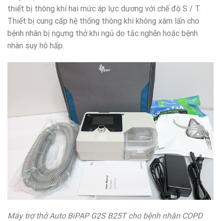
thiết bị thông khí hai mức áp lực dương với chế độ S / T.
Thiết bị cung cấp hệ thống thông khí không xâm lấn cho
bệnh nhân bị ngưng thở khi ngủ do tắc nghẽn hoặc bệnh
nhân suy hô hấp.
Máy trợ thở Auto BiPAP G2S B25T cho bệnh nhân COPD