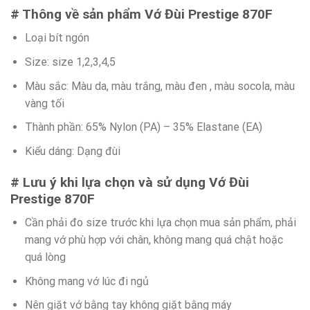
# Thông về sản phẩm Vớ Đùi Prestige 870F
Loại bít ngón
Size: size 1,2,3,4,5
Màu sắc: Màu da, màu trắng, màu đen , màu socola, màu
vàng tối
Thành phần: 65% Nylon (PA) – 35% Elastane (EA)
Kiểu dáng: Dạng đùi
# Lưu ý khi lựa chọn và sử dụng Vớ Đùi
Prestige 870F
Cần phải đo size trước khi lựa chọn mua sản phẩm, phải
mang vớ phù hợp với chân, không mang quá chật hoặc
quá lòng
Không mang vớ lúc đi ngủ
Nên giặt vớ bằng tay không giặt bằng máy