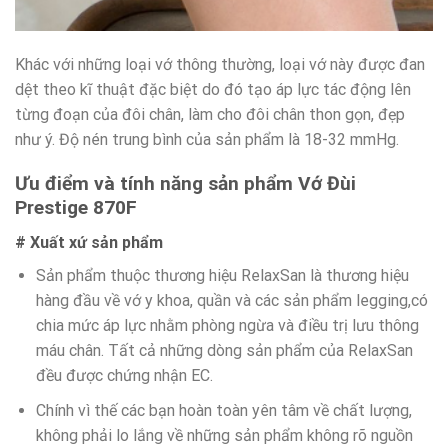
Khác với những loại vớ thông thường, loại vớ này được đan
dệt theo kĩ thuật đặc biệt do đó tạo áp lực tác động lên
từng đoạn của đôi chân, làm cho đôi chân thon gọn, đẹp
như ý. Độ nén trung bình của sản phẩm là 18-32 mmHg.
Ưu điểm và tính năng sản phẩm Vớ Đùi
Prestige 870F
# Xuất xứ sản phẩm
Sản phẩm thuộc thương hiệu RelaxSan là thương hiệu
hàng đầu về vớ y khoa, quần và các sản phẩm legging,có
chia mức áp lực nhằm phòng ngừa và điều trị lưu thông
máu chân. Tất cả những dòng sản phẩm của RelaxSan
đều được chứng nhận EC.
Chính vì thế các bạn hoàn toàn yên tâm về chất lượng,
không phải lo lắng về những sản phẩm không rõ nguồn