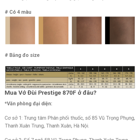
# Có 4 màu
# Bảng đo size
Mua Vớ Đùi Prestige 870F ở đâu?
*Văn phòng đại diện:
Cơ sở 1: Trung tâm Phân phối thuốc, số 85 Vũ Trọng Phụng,
Thanh Xuân Trung, Thanh Xuân, Hà Nội.