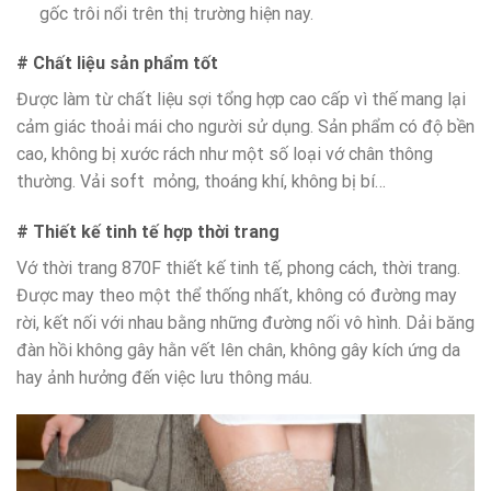
gốc trôi nổi trên thị trường hiện nay.
# Chất liệu sản phẩm tốt
Được làm từ chất liệu sợi tổng hợp cao cấp vì thế mang lại
cảm giác thoải mái cho người sử dụng. Sản phẩm có độ bền
cao, không bị xước rách như một số loại vớ chân thông
thường. Vải soft mỏng, thoáng khí, không bị bí…
# Thiết kế tinh tế hợp thời trang
Vớ thời trang 870F thiết kế tinh tế, phong cách, thời trang.
Được may theo một thể thống nhất, không có đường may
rời, kết nối với nhau bằng những đường nối vô hình. Dải băng
đàn hồi không gây hằn vết lên chân, không gây kích ứng da
hay ảnh hưởng đến việc lưu thông máu.