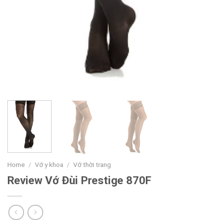
Home
/
Vớ y khoa
/
Vớ thời trang
Review Vớ Đùi Prestige 870F