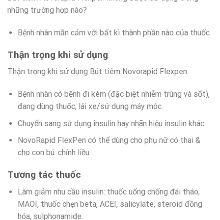
những trường hợp nào?
Bệnh nhân mẫn cảm với bất kì thành phần nào của thuốc.
Thận trọng khi sử dụng
Thận trọng khi sử dụng Bút tiêm Novorapid Flexpen:
Bệnh nhân có bệnh đi kèm (đặc biệt nhiễm trùng và sốt),
đang dùng thuốc, lái xe/sử dụng máy móc.
Chuyển sang sử dụng insulin hay nhãn hiệu insulin khác.
NovoRapid FlexPen có thể dùng cho phụ nữ có thai &
cho con bú: chỉnh liều.
Tương tác thuốc
Làm giảm nhu cầu insulin: thuốc uống chống đái tháo,
MAOI, thuốc chẹn beta, ACEI, salicylate, steroid đồng
hóa, sulphonamide.