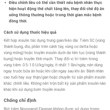
Điều chỉnh liều có thể cần thiết nếu bệnh nhân thực
hiện hoạt động thể chất tăng lên, thay đổi chế độ ăn
uống thông thường hoặc trong thời gian mắc bệnh
đồng thời.
Cách sử dụng thuốc hiệu quả
Kết hợp insulin tác dụng trung gian/kéo dài. Tiêm SC (vùng
thành bụng, đùi, phần trên cánh tay, vùng cơ delta hoặc
vùng mông) hoặc truyền insulin dưới da liên tục (vùng thành
bụng) hoặc truyền tĩnh mạch. Thay đổi vị trí tiêm trong
vùng tiêm. 0.5-1.0 U/kg/ngày, ít nhất 1 lần/ngày, nên dùng
ngay trước bữa ăn hoặc khi cần ngay sau khi ăn. Bệnh nhân
cao tuổi hay suy thận/gan hoặc chuyển từ sản phẩm insulin
khác: chỉnh liều. Không nên trộn bất kỳ sản phẩm insulin nào
khác khi sử dụng bơm truyền insulin.
Chống chỉ định
Bút tiêm Novorapid Flexpen không được sử dụng trong