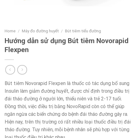
Home
/
Máy đo đường huyết
/
Bút tiêm tiểu đường
Hướng dẫn sử dụng Bút tiêm Novorapid
Flexpen
Bút tiêm Novorapid Flexpen là thuốc có tác dụng bổ sung
Insulin làm giảm đường huyết, được chỉ định trong điều trị
đái tháo đường ở người lớn, thiếu niên và trẻ 2-17 tuổi.
Đồng thời, việc điều trị bằng NovoRapid còn có thể giúp
ngăn ngừa các biến chứng do bệnh đái tháo đường gây ra.
Hiện nay, trên thị trường có rất nhiều loại thuốc điều trị đái
tháo đường. Tuy nhiên, mỗi bệnh nhân sẽ phù hợp với từng
loại thuốc điều trị khác nhau.