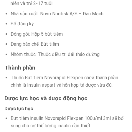
niên và trẻ 2-17 tuổi
Nhà sản xuất: Novo Nordisk A/S – Đan Mạch
Số đăng ký:
Đóng gói: Hộp 5 bút tiêm
Dạng bào chế: Bút tiêm
Nhóm thuốc: Thuốc điều trị đái tháo đường
Thành phần
Thuốc Bút tiêm Novorapid Flexpen chứa thành phần
chính là Insulin aspart và hỗn hợp tá dược vừa đủ.
Dược lực học và dược động học
Dược lực học
Bút tiêm insulin Novorapid Flexpen 100u/ml 3ml sẽ bổ
sung cho cơ thể lượng insulin cần thiết.