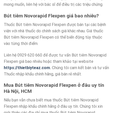
mong muốn, liên hệ với bác sĩ để điều trị các triệu chứng.
Bút tiêm Novorapid Flexpen giá bao nhiêu?
Thuốc Bút tiêm Novorapid Flexpen được bán tại các bệnh
viện với nhà thuốc do chính sách giá khác nhau. Giá thuốc
Bút tiêm Novorapid Flexpen có thể biến động tùy thuộc
vào từng thời điểm.
Liên hệ 0929 620 660 để được tư vấn Bút tiêm Novorapid
Flexpen giá bao nhiêu hoặc tham khảo tại website
https://thietbiyteaz.com
.
Chúng tôi cam kết bán và tư vấn
Thuốc nhập khẩu chính hãng, giá bán rẻ nhất.
Mua Bút tiêm Novorapid Flexpen ở đâu uy tín
Hà Nội, HCM
Nếu bạn vẫn chưa biết mua thuốc Bút tiêm Novorapid
Flexpen nhập khẩu chính hãng ở đâu uy tín. Chúng tôi xin
giới thiệu các địa chỉ mua thuốc Bút tiêm Novorapid