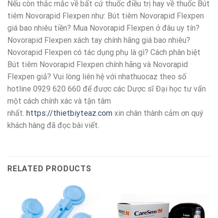
Nếu còn thắc mắc về bất cứ thuốc điều trị hay về thuốc Bút
tiêm Novorapid Flexpen như: Bút tiêm Novorapid Flexpen
giá bao nhiêu tiền? Mua Novorapid Flexpen ở đâu uy tín?
Novorapid Flexpen xách tay chính hãng giá bao nhiêu?
Novorapid Flexpen có tác dụng phụ là gì? Cách phân biệt
Bút tiêm Novorapid Flexpen chính hãng và Novorapid
Flexpen giả? Vui lòng liên hệ với nhathuocaz theo số
hotline 0929 620 660 để được các Dược sĩ Đại học tư vấn
một cách chính xác và tận tâm
nhất.
https://thietbiyteaz.com
xin chân thành cảm ơn quý
khách hàng đã đọc bài viết.
RELATED PRODUCTS