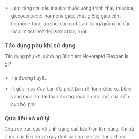
Làm tăng nhu cầu insulin: thuốc uống tránh thai, thiazide,
glucocorticoid, hormone giáp, chất giống giao cảm,
hormone tăng trưởng, danazol. Làm tăng/giảm nhu cầu
insulin: octreotide/lanreotide, rượu.
Tác dụng phụ khi sử dụng
Tác dụng phụ khi sử dụng Bút tiêm Novorapid Flexpen là
gì?
Hạ đường huyết.
Ít gặp: mày đay, ban đỏ, phát ban, rối loạn khúc xạ, bệnh
võng mạc do đái tháo đường, loạn dưỡng mỡ, quá mẫn
cục bộ, phù.
Qúa liều và xử lý
Chưa có báo cáo về tình trạng quá liều trên lâm sàng. Khi sử
dụng quá liều so với quy định và gặp các tác dụng không