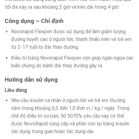
tối đa xảy ra sau khoảng 2 giờ và kéo dài trong 4 giờ.
Công dụng – Chỉ định
Novorapid Flexpen được sử dụng để làm giảm lượng
đường huyết cao ở người lớn, thanh thiếu niên và trẻ em
từ 2-17 tuổi bị đái tháo đường.
Điều trị bằng Novorapid Flexpen còn giúp ngăn ngừa các
biến chứng do bệnh đái tháo đường gây ra.
Hướng dẫn sử dụng
Liều dùng
Nhu cầu insulin cá nhân ở người lớn và trẻ em thường
nằm trong khoảng 0,5 đến 1,0 đơn vị / kg / ngày. Trong
chế độ điều trị cơ bản, 50 5070% yêu cầu này có thể
được NovoRapid cung cấp và phần còn lại bằng insulin
tác dụng trung gian hoặc tác dụng dài.