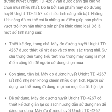
đường huyết Uright TD-4267 vẫn được đánh giá cao và
chọn mua nhiều nhất. Đó là bởi sản phẩm máy đo đường
huyết Uright TD-4267 có nhiều tính năng nổi bật. Những
tính năng đó có thể coi là những ưu điểm giúp sản phẩm
vượt trội hơn hẳn những sản phẩm khác cùng loại. Đó là
một số tính năng sau:
Thiết kế đẹp, trang nhã. Máy đo đường huyết Uright TD-
4267 được thiết kế rất đẹp và có màu sắc trang nhã. Sự
chú trọng đến từng tiểu tiết nhỏ trong máy xũng là một
điểm cộng lớn để người sử dụng chọn mua.
Gọn gàng, tiện lợi. Máy đo đường huyết Uright TD-4267
rất nhỏ, nhẹ nên không chiếm nhiều diện tích. Người sử
dụng có thể mang đi dùng mọi nơi mọi lúc rất tiện lợi.
Dễ sử dụng. Máy đo đường huyết Uright TD-4267 có
thiết kế đơn giản lại có sách hướng dẫn sử dụng nên dễ
dàng sử dụng. Máy đo đường huyết Uright TD-4267