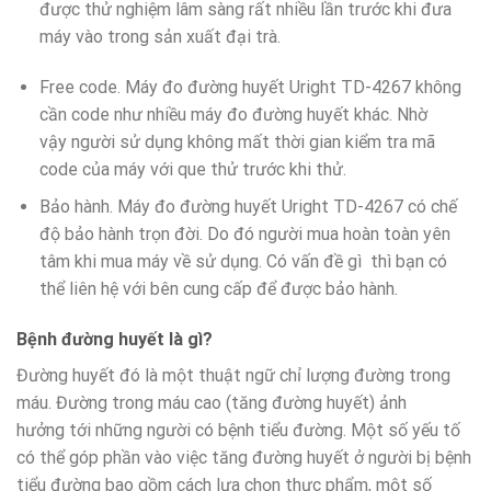
được thử nghiệm lâm sàng rất nhiều lần trước khi đưa
máy vào trong sản xuất đại trà.
Free code. Máy đo đường huyết Uright TD-4267 không
cần code như nhiều máy đo đường huyết khác. Nhờ
vậy người sử dụng không mất thời gian kiểm tra mã
code của máy với que thử trước khi thử.
Bảo hành. Máy đo đường huyết Uright TD-4267 có chế
độ bảo hành trọn đời. Do đó người mua hoàn toàn yên
tâm khi mua máy về sử dụng. Có vấn đề gì thì bạn có
thể liên hệ với bên cung cấp để được bảo hành.
Bệnh đường huyết là gì?
Đường huyết đó là một thuật ngữ chỉ lượng đường trong
máu. Đường trong máu cao (tăng đường huyết) ảnh
hưởng tới những người có bệnh tiểu đường. Một số yếu tố
có thể góp phần vào việc tăng đường huyết ở người bị bệnh
tiểu đường bao gồm cách lựa chọn thực phẩm, một số