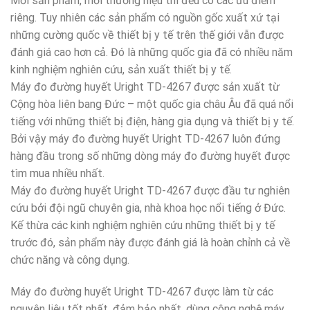
Mỗi sản phẩm, mỗi thương hiệu thì đều có các ưu điểm
riêng. Tuy nhiên các sản phẩm có nguồn gốc xuất xứ tại
những cường quốc về thiết bị y tế trên thế giới vẫn được
đánh giá cao hơn cả. Đó là những quốc gia đã có nhiều năm
kinh nghiệm nghiên cứu, sản xuất thiết bị y tế.
Máy đo đường huyết Uright TD-4267 được sản xuất từ
Cộng hòa liên bang Đức – một quốc gia châu Âu đã quá nổi
tiếng với những thiết bị điện, hàng gia dụng và thiết bị y tế.
Bởi vậy máy đo đường huyết Uright TD-4267 luôn đứng
hàng đầu trong số những dòng máy đo đường huyết được
tìm mua nhiều nhất.
Máy đo đường huyết Uright TD-4267 được đầu tư nghiên
cứu bởi đội ngũ chuyên gia, nhà khoa học nổi tiếng ở Đức.
Kế thừa các kinh nghiệm nghiên cứu những thiết bị y tế
trước đó, sản phẩm này được đánh giá là hoàn chỉnh cả về
chức năng và công dụng.
Máy đo đường huyết Uright TD-4267 được làm từ các
nguyên liệu tốt nhất, đảm bảo nhất, dùng công nghệ máy