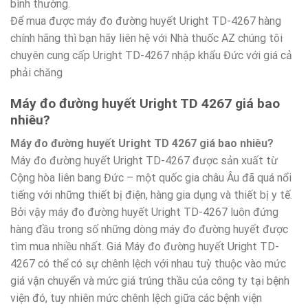
bình thường.
Để mua được máy đo đường huyết Uright TD-4267 hàng
chính hãng thì bạn hãy liên hệ với Nhà thuốc AZ chúng tôi
chuyên cung cấp Uright TD-4267 nhập khẩu Đức với giá cả
phải chăng
Máy đo đường huyết Uright TD 4267 giá bao
nhiêu?
Máy đo đường huyết Uright TD 4267 giá
bao nhiêu?
Máy đo đường huyết Uright TD-4267 được sản xuất từ
Cộng hòa liên bang Đức – một quốc gia châu Âu đã quá nổi
tiếng với những thiết bị điện, hàng gia dụng và thiết bị y tế.
Bởi vậy máy đo đường huyết Uright TD-4267 luôn đứng
hàng đầu trong số những dòng máy đo đường huyết được
tìm mua nhiều nhất. Giá Máy đo đường huyết Uright TD-
4267 có thể có sự chênh lệch với nhau tuỳ thuộc vào mức
giá vận chuyển và mức giá trúng thầu của công ty tại bệnh
viện đó, tuy nhiên mức chênh lệch giữa các bệnh viện