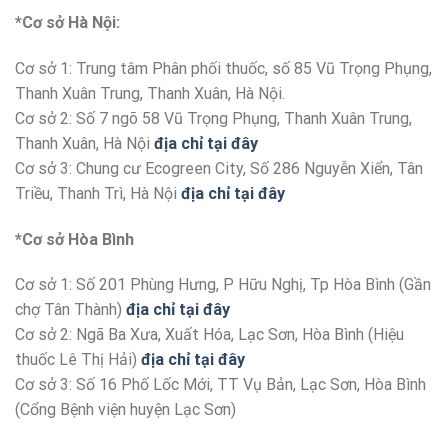
*Cơ sở Hà Nội:
Cơ sở 1: Trung tâm Phân phối thuốc, số 85 Vũ Trọng Phụng,
Thanh Xuân Trung, Thanh Xuân, Hà Nội.
Cơ sở 2: Số 7 ngõ 58 Vũ Trọng Phụng, Thanh Xuân Trung,
Thanh Xuân, Hà Nội
địa chỉ tại đây
Cơ sở 3: Chung cư Ecogreen City, Số 286 Nguyễn Xiển, Tân
Triều, Thanh Trì, Hà Nội
địa chỉ tại đây
*Cơ sở Hòa Bình
Cơ sở 1: Số 201 Phùng Hưng, P Hữu Nghị, Tp Hòa Bình (Gần
chợ Tân Thành)
địa chỉ tại đây
Cơ sở 2: Ngã Ba Xưa, Xuất Hóa, Lạc Sơn, Hòa Bình (Hiệu
thuốc Lê Thị Hải)
địa chỉ tại đây
Cơ sở 3: Số 16 Phố Lốc Mới, TT Vụ Bản, Lạc Sơn, Hòa Bình
(Cổng Bệnh viện huyện Lạc Sơn)