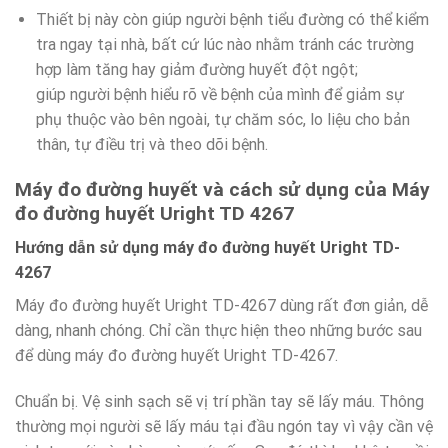
Thiết bị này còn giúp người bệnh tiểu đường có thể kiểm
tra ngay tại nhà, bất cứ lúc nào nhằm tránh các trường
hợp làm tăng hay giảm đường huyết đột ngột;
giúp người bệnh hiểu rõ về bệnh của mình để giảm sự
phụ thuộc vào bên ngoài, tự chăm sóc, lo liệu cho bản
thân, tự điều trị và theo dõi bệnh.
Máy đo đường huyết và cách sử dụng của Máy
đo đường huyết Uright TD 4267
Hướng dẫn sử dụng máy đo đường huyết Uright TD-
4267
Máy đo đường huyết Uright TD-4267 dùng rất đơn giản, dễ
dàng, nhanh chóng. Chỉ cần thực hiện theo những bước sau
để dùng máy đo đường huyết Uright TD-4267.
Chuẩn bị. Vệ sinh sạch sẽ vị trí phần tay sẽ lấy máu. Thông
thường mọi người sẽ lấy máu tại đầu ngón tay vì vậy cần vệ