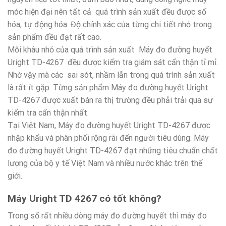
móc hiện đại nên tất cả quá trình sản xuất đều được số
hóa, tự động hóa. Độ chính xác của từng chi tiết nhỏ trong
sản phẩm đều đạt rất cao.
Mỗi khâu nhỏ của quá trình sản xuất Máy đo đường huyết
Uright TD-4267 đều được kiểm tra giám sát cẩn thận tỉ mỉ.
Nhờ vậy mà các sai sót, nhầm lẫn trong quá trình sản xuất
là rất ít gặp. Từng sản phẩm Máy đo đường huyết Uright
TD-4267 được xuất bán ra thị trường đều phải trải qua sự
kiểm tra cẩn thận nhất.
Tại Việt Nam, Máy đo đường huyết Uright TD-4267 được
nhập khẩu và phân phối rộng rãi đến người tiêu dùng. Máy
đo đường huyết Uright TD-4267 đạt những tiêu chuẩn chất
lượng của bộ y tế Việt Nam và nhiều nước khác trên thế
giới.
Máy Uright TD 4267 có tốt không?
Trong số rất nhiều dòng máy đo đường huyết thì máy đo