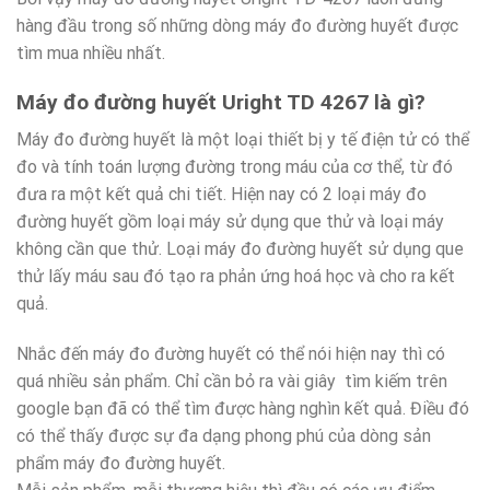
hàng đầu trong số những dòng máy đo đường huyết được
tìm mua nhiều nhất.
Máy đo đường huyết Uright TD 4267 là gì?
Máy đo đường huyết là một loại thiết bị y tế điện tử có thể
đo và tính toán lượng đường trong máu của cơ thể, từ đó
đưa ra một kết quả chi tiết. Hiện nay có 2 loại máy đo
đường huyết gồm loại máy sử dụng que thử và loại máy
không cần que thử. Loại máy đo đường huyết sử dụng que
thử lấy máu sau đó tạo ra phản ứng hoá học và cho ra kết
quả.
Nhắc đến máy đo đường huyết có thể nói hiện nay thì có
quá nhiều sản phẩm. Chỉ cần bỏ ra vài giây tìm kiếm trên
google bạn đã có thể tìm được hàng nghìn kết quả. Điều đó
có thể thấy được sự đa dạng phong phú của dòng sản
phẩm máy đo đường huyết.