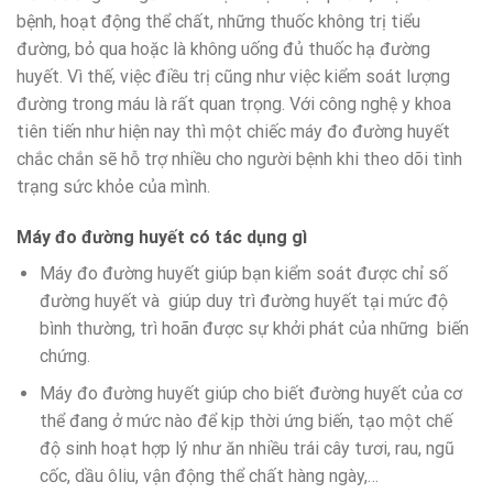
bệnh, hoạt động thể chất, những thuốc không trị tiểu
đường, bỏ qua hoặc là không uống đủ thuốc hạ đường
huyết. Vì thế, việc điều trị cũng như việc kiểm soát lượng
đường trong máu là rất quan trọng. Với công nghệ y khoa
tiên tiến như hiện nay thì một chiếc máy đo đường huyết
chắc chắn sẽ hỗ trợ nhiều cho người bệnh khi theo dõi tình
trạng sức khỏe của mình.
Máy đo đường huyết có tác dụng gì
Máy đo đường huyết giúp bạn kiểm soát được chỉ số
đường huyết và giúp duy trì đường huyết tại mức độ
bình thường, trì hoãn được sự khởi phát của những biến
chứng.
Máy đo đường huyết giúp cho biết đường huyết của cơ
thể đang ở mức nào để kịp thời ứng biến, tạo một chế
độ sinh hoạt hợp lý như ăn nhiều trái cây tươi, rau, ngũ
cốc, dầu ôliu, vận động thể chất hàng ngày,…