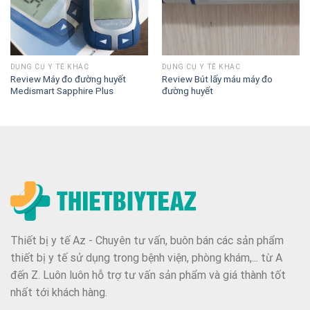
DỤNG CỤ Y TẾ KHÁC
DỤNG CỤ Y TẾ KHÁC
Review Máy đo đường huyết
Review Bút lấy máu máy đo
Medismart Sapphire Plus
đường huyết
Thiết bị y tế Az - Chuyên tư vấn, buôn bán các sản phẩm
thiết bị y tế sử dụng trong bệnh viện, phòng khám,... từ A
đến Z. Luôn luôn hỗ trợ tư vấn sản phẩm và giá thành tốt
nhất tới khách hàng.