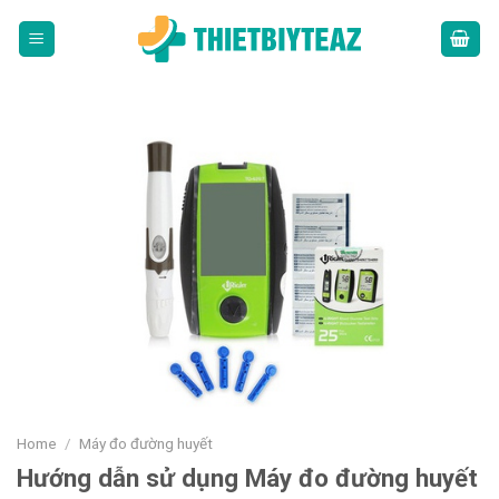
Skip
to
content
Home
/
Máy đo đường huyết
Hướng dẫn sử dụng Máy đo đường huyết