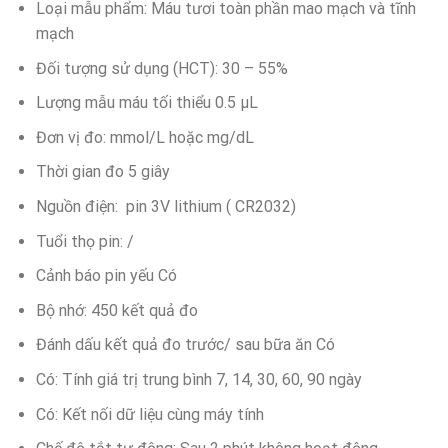
Loại mẫu phẩm: Máu tươi toàn phần mao mạch và tĩnh
mạch
Đối tượng sử dụng (HCT): 30 – 55%
Lượng mẫu máu tối thiểu 0.5 μL
Đơn vị đo: mmol/L hoặc mg/dL
Thời gian đo 5 giây
Nguồn điện: pin 3V lithium ( CR2032)
Tuổi thọ pin: /
Cảnh báo pin yếu Có
Bộ nhớ: 450 kết quả đo
Đánh dấu kết quả đo trước/ sau bữa ăn Có
Có: Tính giá trị trung bình 7, 14, 30, 60, 90 ngày
Có: Kết nối dữ liệu cùng máy tính