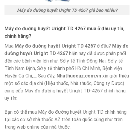
Máy đo đường huyết Uright TD 4267 giá bao nhiêu?
Máy đo đường huyết Uright TD 4267 mua ở đâu uy tín,
chính hãng?
Mua
Máy đo đường huyết Uright TD 4267
ở đâu?
Máy đo
đường huyết Uright TD 4267
hiện nay đã được phân phối
đến các bệnh viện lớn như: Sở y tế Tỉnh Đồng Nai, Sở y tế
Tỉnh Nam Định, Sở y tế thành phố Hồ Chí Minh, Bệnh viện
Huyện Củ Chi,…. Sau đây,
Nhathuocaz.com.vn
xin giới thiệu
một số các địa chỉ (Hiệu thuốc, Nhà thuốc, Công ty Dược)
cung cấp Máy đo đường huyết Uright TD-4267 chính hãng,
uy tín:
Bạn có thể mua Máy đo đường huyết Uright TD chính hãng
tại các cơ sở nhà thuốc AZ trên toàn quốc cũng như trên
trang web online của nhà thuốc.