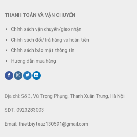
THANH TOÁN VÀ VẬN CHUYỂN
Chính sách vận chuyển/giao nhận
Chính sách đổi/trả hàng và hoàn tiền
Chính sách bảo mật thông tin
Hướng dẫn mua hàng
Địa chỉ: Số 3, Vũ Trọng Phụng, Thanh Xuân Trung, Hà Nội
SĐT: 0923283003
Email: thietbiyteaz130591@gmail.com