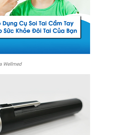
ủa Wellmed