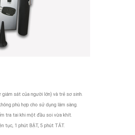
giám sát của người lớn) và trẻ sơ sinh.
 không phù hợp cho sử dụng lâm sàng.
m tra tai khi một đầu soi vừa khít.
ên tục, 1 phút BẬT, 5 phút TẮT.