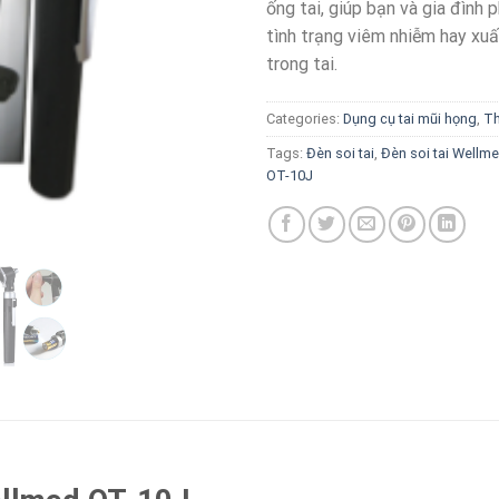
ống tai, giúp bạn và gia đình p
tình trạng viêm nhiễm hay xuấ
trong tai.
Categories:
Dụng cụ tai mũi họng
,
Th
Tags:
Đèn soi tai
,
Đèn soi tai Wellm
OT-10J