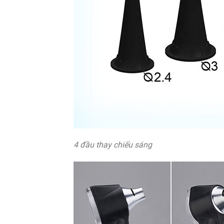
4 đầu thay chiếu sáng